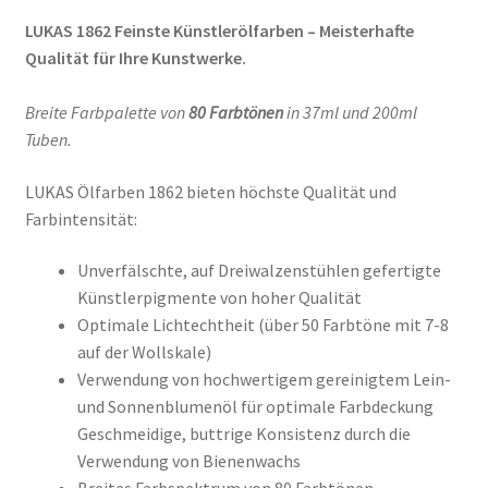
Unterm
Aquarellfarben
LUKAS 1862 Feinste Künstlerölfarben – Meisterhafte
öffnen
Qualität für Ihre Kunstwerke.
GOUACHE
Breite Farbpalette von
80 Farbtönen
in 37ml und 200ml
Tuben.
Unterm
Ölfarben
öffnen
LUKAS Ölfarben 1862 bieten höchste Qualität und
Farbintensität:
DALER ROWNEY – Georgian Ölfarben
Unverfälschte, auf Dreiwalzenstühlen gefertigte
Künstlerpigmente von hoher Qualität
LUKAS 1862 Feinste Künstlerölfarben
Optimale Lichtechtheit (über 50 Farbtöne mit 7-8
auf der Wollskale)
Verwendung von hochwertigem gereinigtem Lein-
LUKAS BERLIN wassermischbare
und Sonnenblumenöl für optimale Farbdeckung
Künstlerölfarben
Geschmeidige, buttrige Konsistenz durch die
Verwendung von Bienenwachs