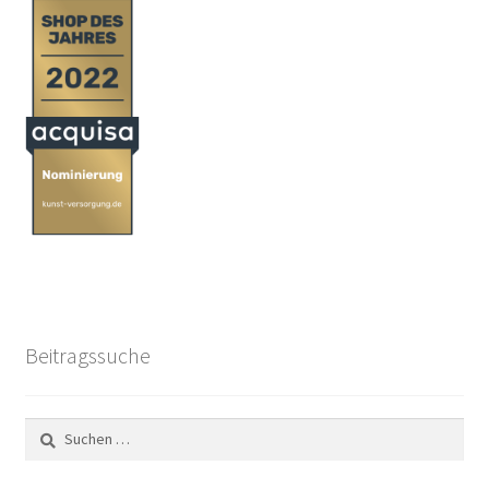
Beitragssuche
Suchen
nach: