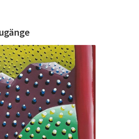
zugänge