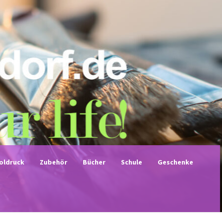
noldruck
Zubehör
Bücher
Schule
Geschenke