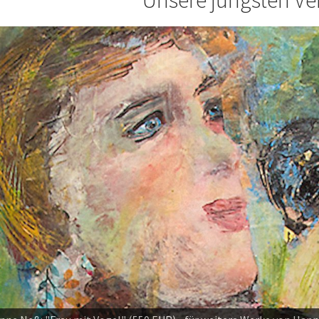
Unsere jüngsten Ve