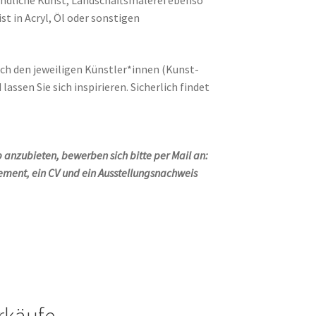
ändliche Kunst, Landschaftsmalerei ebenso
st in Acryl, Öl oder sonstigen
h den jeweiligen Künstler*innen (Kunst-
assen Sie sich inspirieren. Sicherlich findet
p anzubieten, bewerben sich bitte per Mail an:
tement, ein CV und ein Ausstellungsnachweis