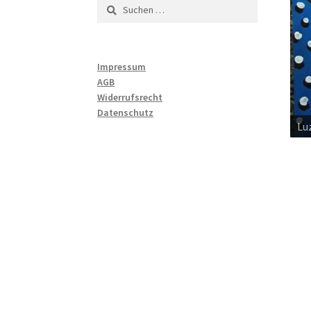
Suchen
nach:
Impressum
AGB
Widerrufsrecht
Datenschutz
Chr