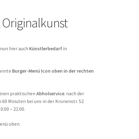
 Originalkunst
 nun hier auch
Künstlerbedarf
in
annte
Burger-Menü Icon oben in der rechten
einen praktischen
Abholservice
: nach der
60 Minuten bei uns in der Kronenstr. 52
:00 – 21:00.
Menü oben.