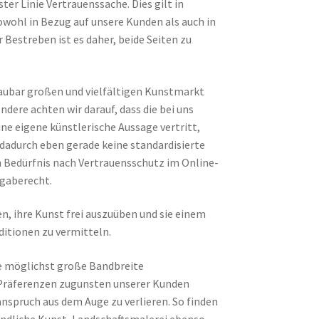
ter Linie Vertrauenssache. Dies gilt in
owohl in Bezug auf unsere Kunden als auch in
Bestreben ist es daher, beide Seiten zu
haubar großen und vielfältigen Kunstmarkt
dere achten wir darauf, dass die bei uns
ne eigene künstlerische Aussage vertritt,
dadurch eben gerade keine standardisierte
n Bedürfnis nach Vertrauensschutz im Online-
kgaberecht.
en, ihre Kunst frei auszuüben und sie einem
ditionen zu vermitteln.
ine möglichst große Bandbreite
n Präferenzen zugunsten unserer Kunden
anspruch aus dem Auge zu verlieren. So finden