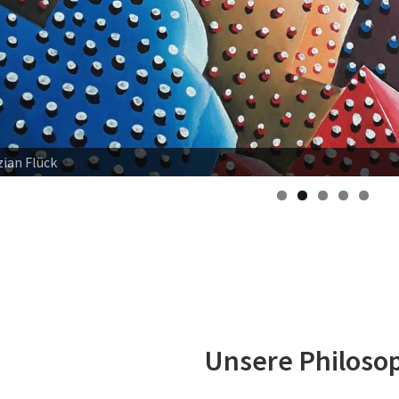
istian Krieter
Unsere Philoso