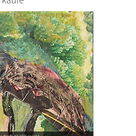
rkäufe