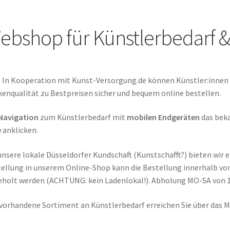
ebshop für Künstlerbedarf &
: In Kooperation mit Kunst-Versorgung.de können Künstler:innen
enqualität zu Bestpreisen sicher und bequem online bestellen.
Navigation
zum Künstlerbedarf mit
mobilen Endgeräten
das bek
e
anklicken.
unsere lokale Düsseldorfer Kundschaft (Kunstschafft?) bieten wir 
ellung in unserem Online-Shop kann die Bestellung innerhalb von 
holt werden (ACHTUNG: kein Ladenlokal!). Abholung MO-SA von 10
vorhandene Sortiment an Künstlerbedarf erreichen Sie über das 