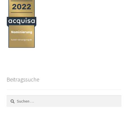
Beitragssuche
Suchen
nach: