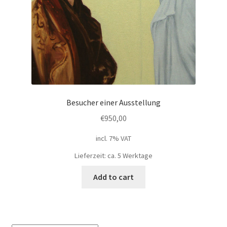
Geschenke
%Angebote%
Besucher einer Ausstellung
€
950,00
incl. 7% VAT
Lieferzeit: ca. 5 Werktage
Add to cart