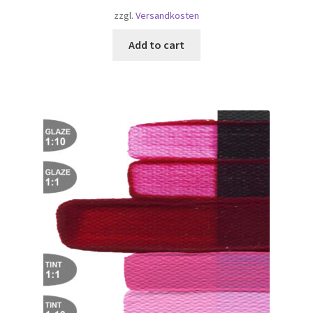
zzgl.
Versandkosten
Add to cart