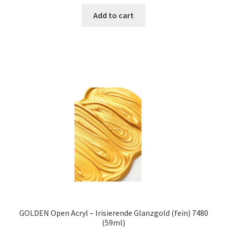
Add to cart
GOLDEN Open Acryl – Irisierende Glanzgold (fein) 7480
(59ml)