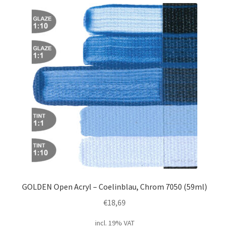
GOLDEN Open Acryl – Coelinblau, Chrom 7050 (59ml)
€
18,69
incl. 19% VAT