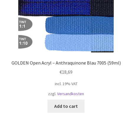
GOLDEN Open Acryl – Anthraquinone Blau 7005 (59ml)
€
18,69
incl. 19% VAT
zzgl.
Versandkosten
Add to cart