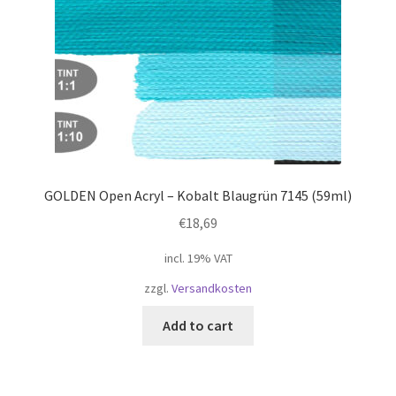
GOLDEN Open Acryl – Kobalt Blaugrün 7145 (59ml)
€
18,69
incl. 19% VAT
zzgl.
Versandkosten
Add to cart