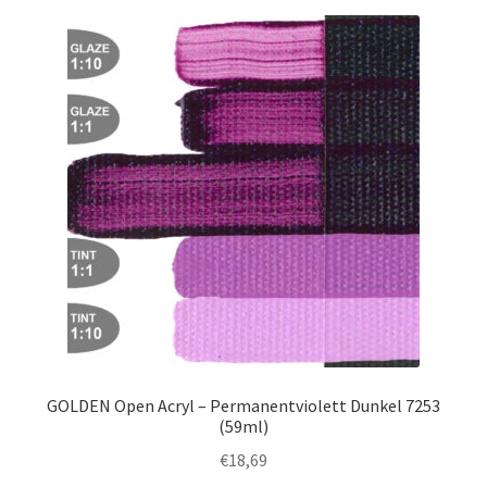
GOLDEN Open Acryl – Permanentviolett Dunkel 7253
(59ml)
€
18,69