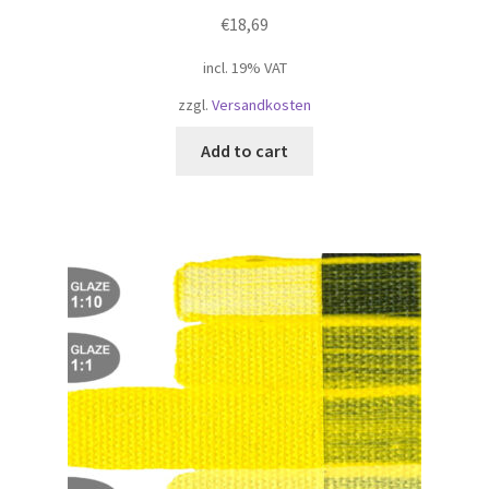
€
18,69
incl. 19% VAT
zzgl.
Versandkosten
Add to cart