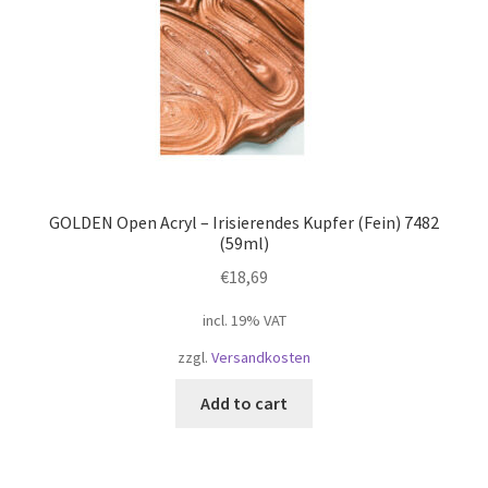
GOLDEN Open Acryl – Irisierendes Kupfer (Fein) 7482
(59ml)
€
18,69
incl. 19% VAT
zzgl.
Versandkosten
Add to cart