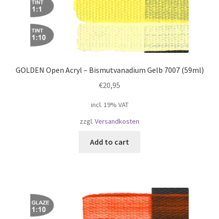
GOLDEN Open Acryl – Bismutvanadium Gelb 7007 (59ml)
€
20,95
incl. 19% VAT
zzgl.
Versandkosten
Add to cart