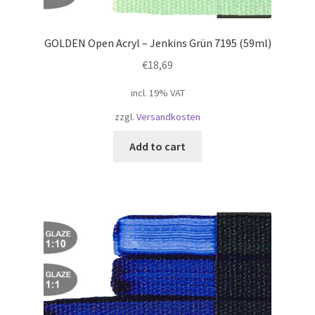
Geschenke
GOLDEN Open Acryl – Jenkins Grün 7195 (59ml)
€
18,69
%Angebote%
incl. 19% VAT
zzgl.
Versandkosten
Add to cart