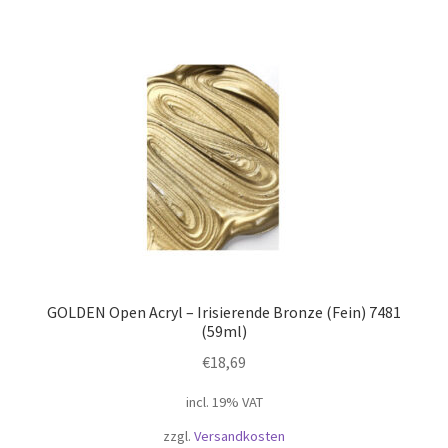
GOLDEN Open Acryl – Irisierende Bronze (Fein) 7481
(59ml)
€
18,69
incl. 19% VAT
zzgl.
Versandkosten