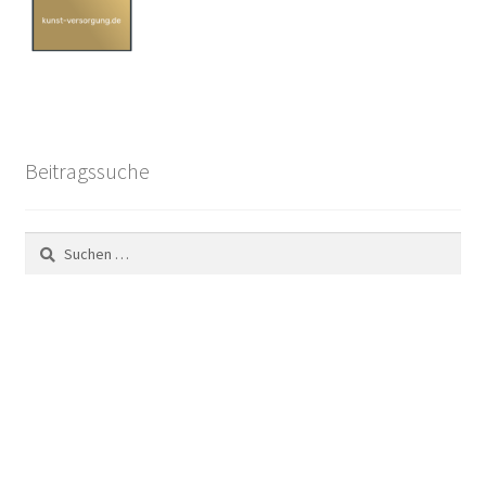
Beitragssuche
Suchen
nach: