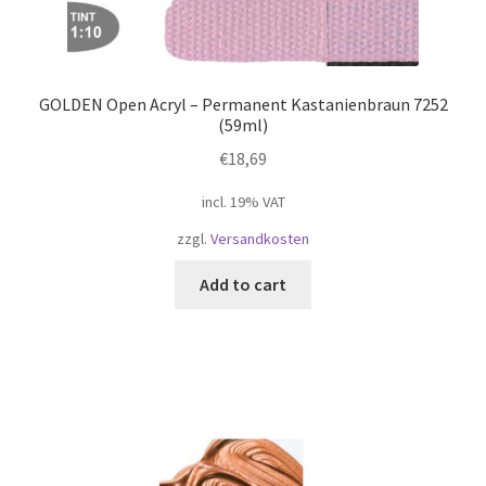
GOLDEN Open Acryl – Permanent Kastanienbraun 7252
(59ml)
€
18,69
incl. 19% VAT
zzgl.
Versandkosten
Add to cart