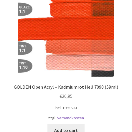
GOLDEN Open Acryl – Kadmiumrot Hell 7090 (59ml)
€
20,95
incl. 19% VAT
zzgl.
Versandkosten
Add to cart