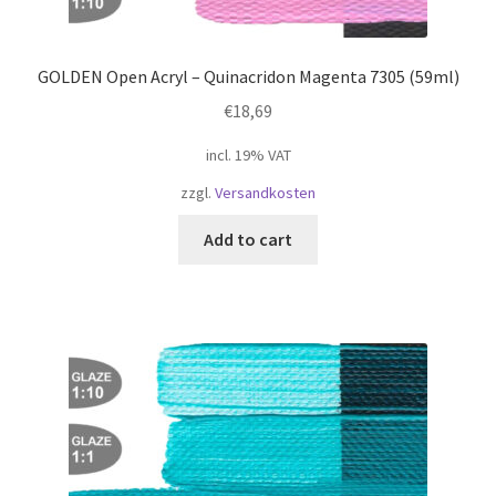
GOLDEN Open Acryl – Quinacridon Magenta 7305 (59ml)
€
18,69
incl. 19% VAT
zzgl.
Versandkosten
Add to cart