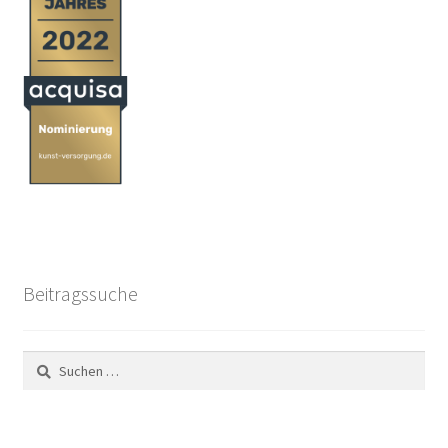
Beitragssuche
Suchen
nach: