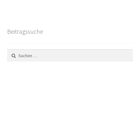
Beitragssuche
Suchen
nach: