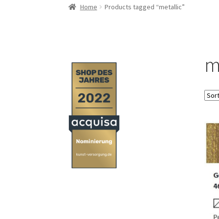
Home
Products tagged “metallic”
m