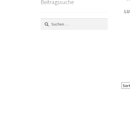
Beitragssuche
LU
Suchen
nach: