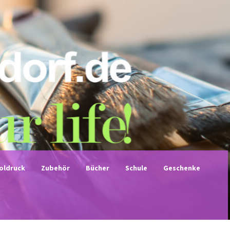
noldruck
Zubehör
Bücher
Schule
Geschenke