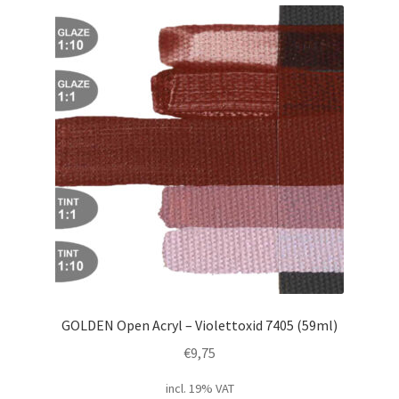
GOLDEN Open Acryl – Violettoxid 7405 (59ml)
€
9,75
incl. 19% VAT