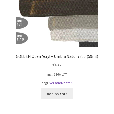
GOLDEN Open Acryl – Umbra Natur 7350 (59ml)
€
9,75
incl. 19% VAT
zzgl.
Versandkosten
Add to cart