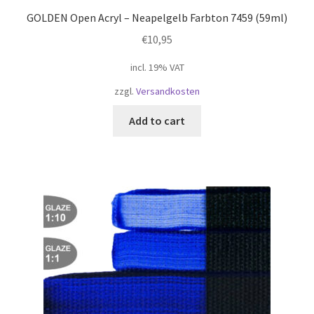
GOLDEN Open Acryl – Neapelgelb Farbton 7459 (59ml)
€
10,95
incl. 19% VAT
zzgl.
Versandkosten
Add to cart