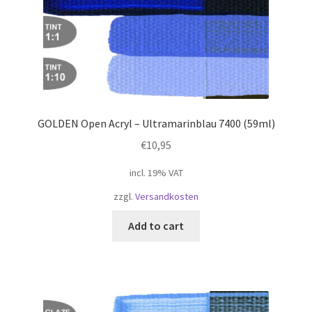
GOLDEN Open Acryl – Ultramarinblau 7400 (59ml)
€
10,95
incl. 19% VAT
zzgl.
Versandkosten
Add to cart