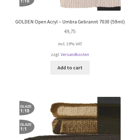
GOLDEN Open Acryl – Umbra Gebrannt 7030 (59ml)
€
9,75
incl. 19% VAT
zzgl.
Versandkosten
Add to cart