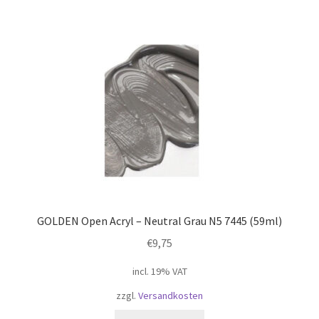
GOLDEN Open Acryl – Neutral Grau N5 7445 (59ml)
€
9,75
incl. 19% VAT
zzgl.
Versandkosten