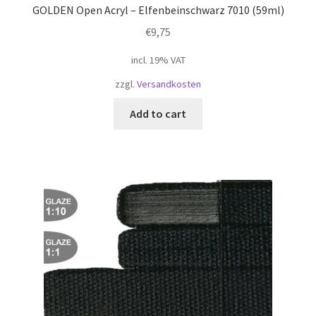
GOLDEN Open Acryl – Elfenbeinschwarz 7010 (59ml)
€
9,75
incl. 19% VAT
zzgl.
Versandkosten
Add to cart