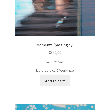
Moments (passing by)
€
850,00
incl. 7% VAT
Lieferzeit: ca. 5 Werktage
Add to cart