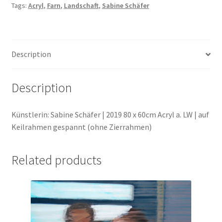
Tags:
Acryl
,
Farn
,
Landschaft
,
Sabine Schäfer
Description
Description
Künstlerin: Sabine Schäfer | 2019 80 x 60cm Acryl a. LW | auf
Keilrahmen gespannt (ohne Zierrahmen)
Related products