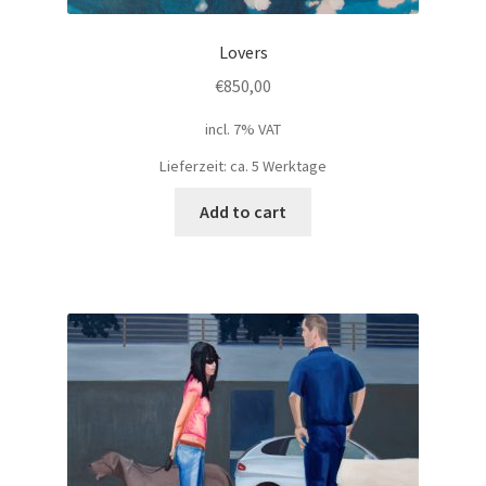
Lovers
€
850,00
incl. 7% VAT
Lieferzeit: ca. 5 Werktage
Add to cart