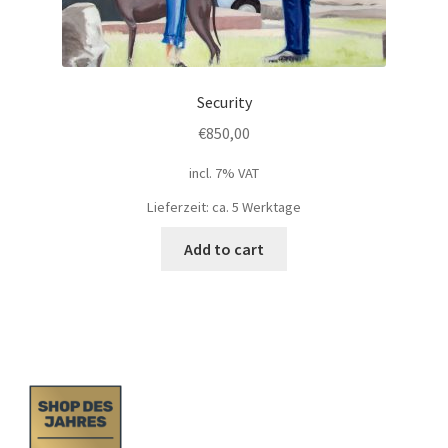
Security
€
850,00
incl. 7% VAT
Lieferzeit: ca. 5 Werktage
Add to cart