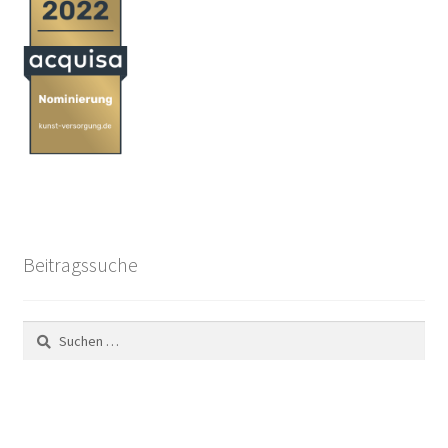
Beitragssuche
Suchen
nach: