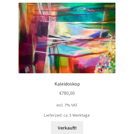
Kaleidoskop
€
780,00
incl. 7% VAT
Lieferzeit: ca. 5 Werktage
Verkauft!