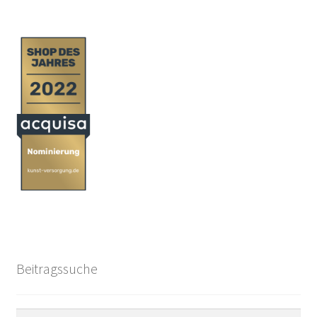
Beitragssuche
Suchen