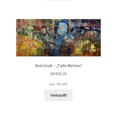
Dirk Groß – „Tiefe Welten“
€
8.800,00
incl. 7% VAT
Verkauft!