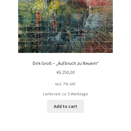
Dirk Groß – „Aufbruch zu Neuem“
€
6.250,00
incl. 7% VAT
Lieferzeit: ca. 5 Werktage
Add to cart