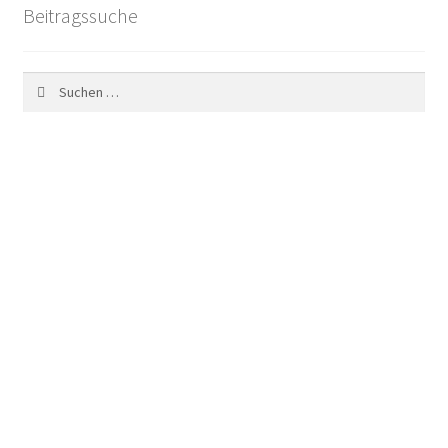
Beitragssuche
Suchen
nach: