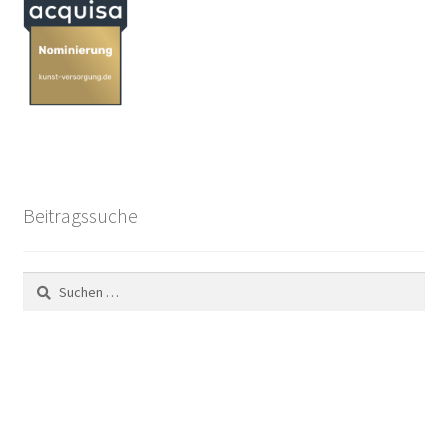
Beitragssuche
Suchen
nach: