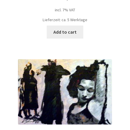
incl. 7% VAT
Geschenke
Lieferzeit: ca. 5 Werktage
%Angebote%
Add to cart