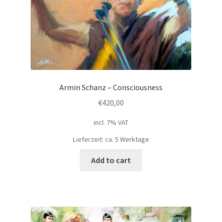
Armin Schanz – Consciousness
€
420,00
incl. 7% VAT
Lieferzeit: ca. 5 Werktage
Add to cart