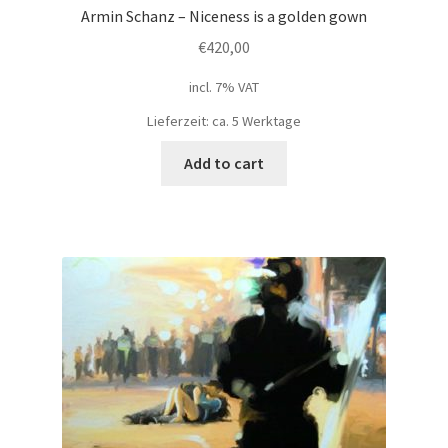
Armin Schanz – Niceness is a golden gown
€
420,00
incl. 7% VAT
Lieferzeit: ca. 5 Werktage
Add to cart