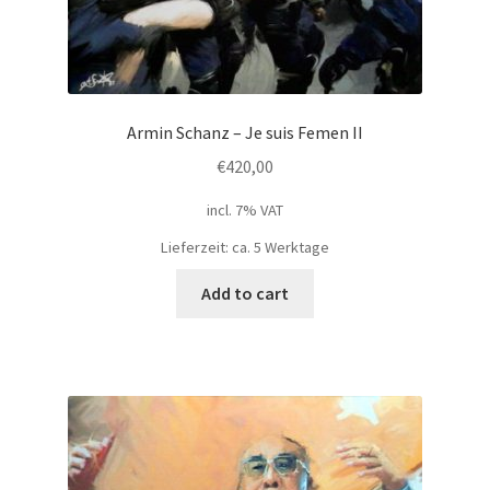
Armin Schanz – Je suis Femen II
€
420,00
incl. 7% VAT
Lieferzeit: ca. 5 Werktage
Add to cart