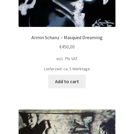
Armin Schanz – Masqued Dreaming
€
450,00
incl. 7% VAT
Lieferzeit: ca. 5 Werktage
Add to cart