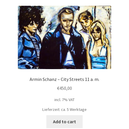
Armin Schanz – City Streets 11 a. m.
€
450,00
incl. 7% VAT
Lieferzeit: ca. 5 Werktage
Add to cart