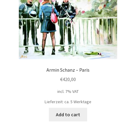
Armin Schanz – Paris
€
420,00
incl. 7% VAT
Lieferzeit: ca. 5 Werktage
Add to cart