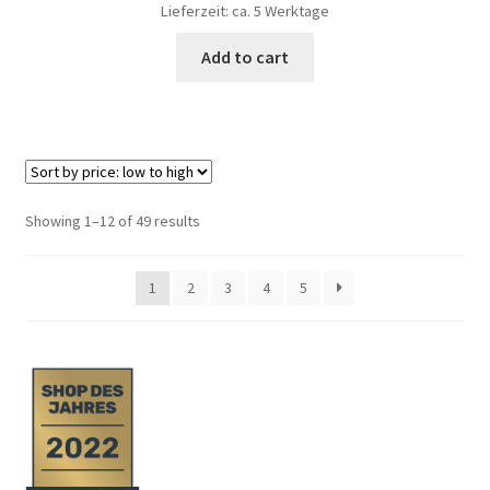
Lieferzeit: ca. 5 Werktage
Add to cart
Showing 1–12 of 49 results
1
2
3
4
5