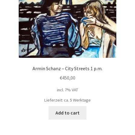
Armin Schanz – City Streets 1 p.m.
€
450,00
incl. 7% VAT
Lieferzeit: ca. 5 Werktage
Add to cart