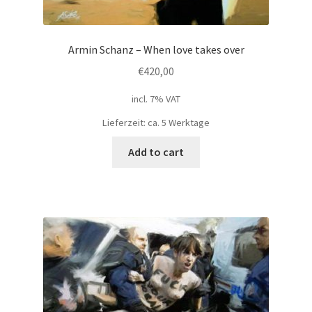
Armin Schanz – When love takes over
€
420,00
incl. 7% VAT
Lieferzeit: ca. 5 Werktage
Add to cart