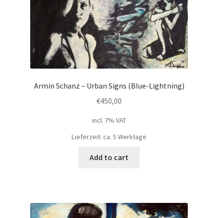
Armin Schanz – Urban Signs (Blue-Lightning)
€
450,00
incl. 7% VAT
Lieferzeit: ca. 5 Werktage
Add to cart