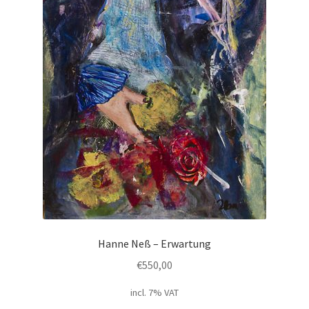
Hanne Neß – Erwartung
€
550,00
incl. 7% VAT