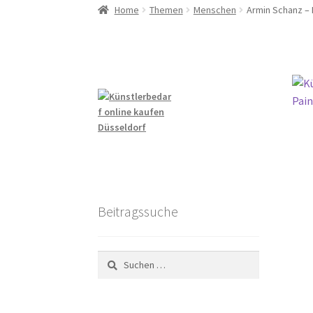
Home
Themen
Menschen
Armin Schanz – 
Beitragssuche
Suchen
nach: