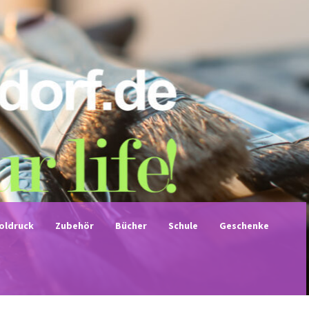
noldruck
Zubehör
Bücher
Schule
Geschenke