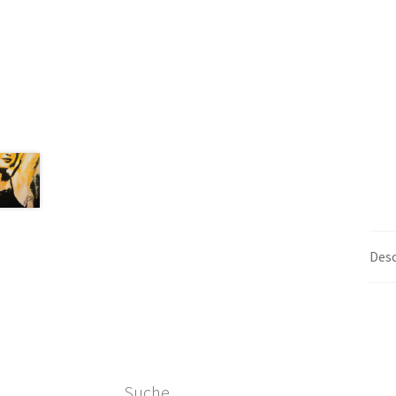
Desc
Suche