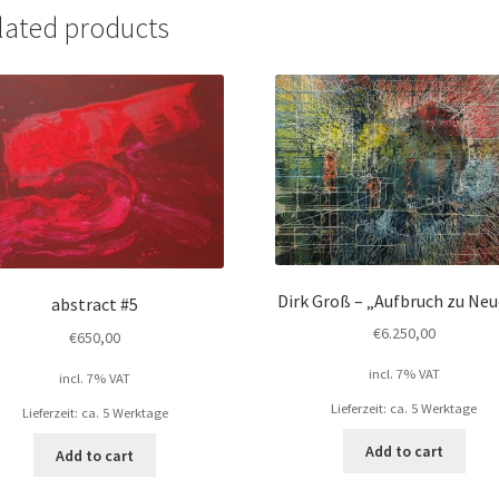
lated products
Dirk Groß – „Aufbruch zu Ne
abstract #5
€
6.250,00
€
650,00
incl. 7% VAT
incl. 7% VAT
Lieferzeit: ca. 5 Werktage
Lieferzeit: ca. 5 Werktage
Add to cart
Add to cart