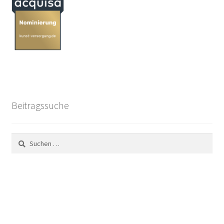
Beitragssuche
Suchen
nach: