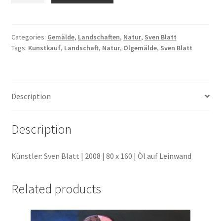
quantity
Geschenke
Categories:
Gemälde
,
Landschaften
,
Natur
,
Sven Blatt
Tags:
Kunstkauf
,
Landschaft
,
Natur
,
Ölgemälde
,
Sven Blatt
%Angebote%
Description
Description
Künstler: Sven Blatt | 2008 | 80 x 160 | Öl auf Leinwand
Related products