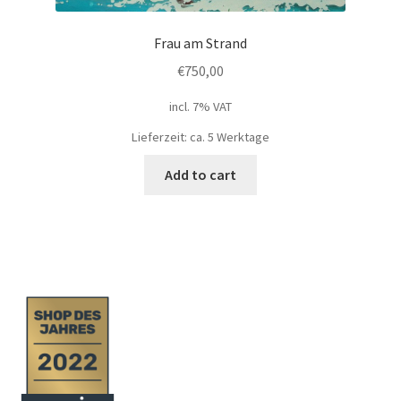
Frau am Strand
€
750,00
incl. 7% VAT
Lieferzeit: ca. 5 Werktage
Add to cart