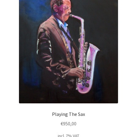
Playing The Sax
€
950,00
incl. 7% VAT