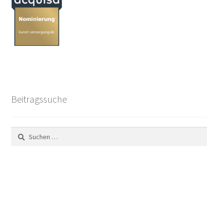
Beitragssuche
Suchen
nach: