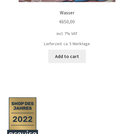
Wasser
€
650,00
incl. 7% VAT
Lieferzeit: ca. 5 Werktage
Add to cart