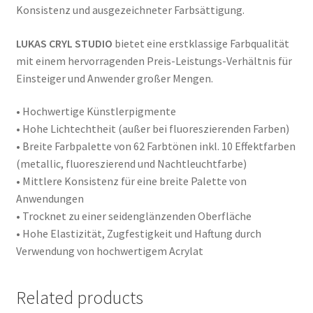
Konsistenz und ausgezeichneter Farbsättigung.
LUKAS CRYL STUDIO
bietet eine erstklassige Farbqualität
mit einem hervorragenden Preis-Leistungs-Verhältnis für
Einsteiger und Anwender großer Mengen.
• Hochwertige Künstlerpigmente
• Hohe Lichtechtheit (außer bei fluoreszierenden Farben)
• Breite Farbpalette von 62 Farbtönen inkl. 10 Effektfarben
(metallic, fluoreszierend und Nachtleuchtfarbe)
• Mittlere Konsistenz für eine breite Palette von
Anwendungen
• Trocknet zu einer seidenglänzenden Oberfläche
• Hohe Elastizität, Zugfestigkeit und Haftung durch
Verwendung von hochwertigem Acrylat
Related products