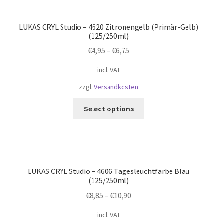
LUKAS CRYL Studio – 4620 Zitronengelb (Primär-Gelb)
(125/250ml)
€
4,95
–
€
6,75
incl. VAT
zzgl.
Versandkosten
Select options
LUKAS CRYL Studio – 4606 Tagesleuchtfarbe Blau
(125/250ml)
€
8,85
–
€
10,90
incl. VAT