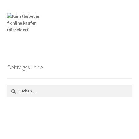
Beitragssuche
Suchen
nach: