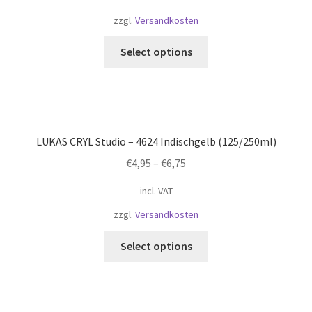
zzgl.
Versandkosten
Select options
LUKAS CRYL Studio – 4624 Indischgelb (125/250ml)
€
4,95
–
€
6,75
incl. VAT
zzgl.
Versandkosten
Select options