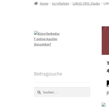
Home
Acrylfarben
LUKAS CRYL Studio
LUK
Beitragssuche
Suchen
nach: