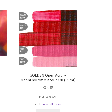
GOLDEN Open Acryl –
Naphtholrot Mittel 7220 (59ml)
€
14,95
incl. 19% VAT
zzgl.
Versandkosten