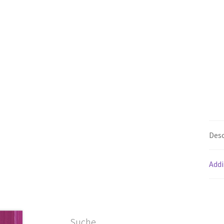
Desc
Addi
Suche