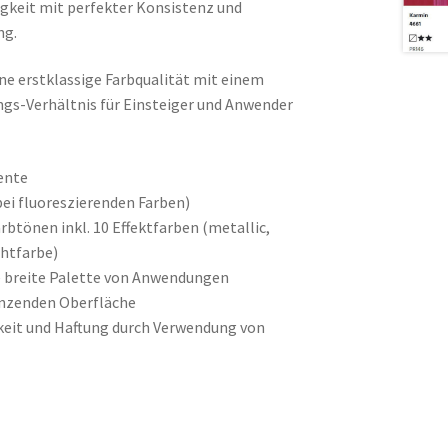
gkeit mit perfekter Konsistenz und
ng.
ne erstklassige Farbqualität mit einem
gs-Verhältnis für Einsteiger und Anwender
ente
bei fluoreszierenden Farben)
arbtönen inkl. 10 Effektfarben (metallic,
chtfarbe)
ne breite Palette von Anwendungen
änzenden Oberfläche
gkeit und Haftung durch Verwendung von