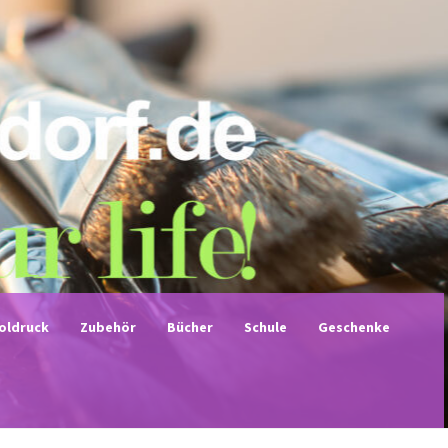
noldruck
Zubehör
Bücher
Schule
Geschenke