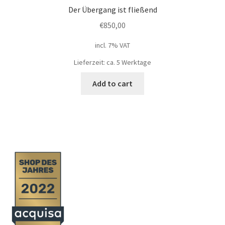
Der Übergang ist fließend
€
850,00
incl. 7% VAT
Lieferzeit: ca. 5 Werktage
Add to cart