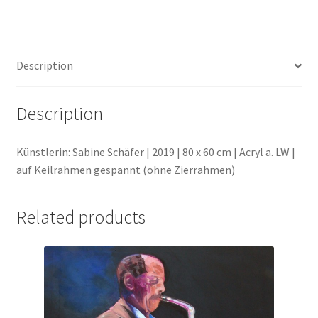
Geschenke
Description
%Angebote%
Description
Künstlerin: Sabine Schäfer | 2019 | 80 x 60 cm | Acryl a. LW |
auf Keilrahmen gespannt (ohne Zierrahmen)
Related products