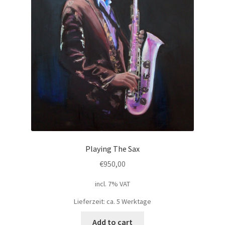
Playing The Sax
€
950,00
incl. 7% VAT
Lieferzeit: ca. 5 Werktage
Add to cart