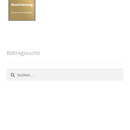
Beitragssuche
Suchen
nach: