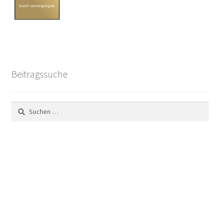
Geschenke
%Angebote%
Beitragssuche
Suchen
nach: