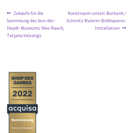
Beitragsnavigation
Vorheriger
Nächster
Zukäufe für die
Kunstraum-unten: Burbank /
Beitrag:
Beitrag:
Sammlung des Von-der-
Schmitz Malerei-Bildhauerei-
Heydt-Museums: Neo Rauch,
Installation
Tatjana Valsangs