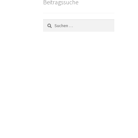
Beitragssuche
Suchen
nach: