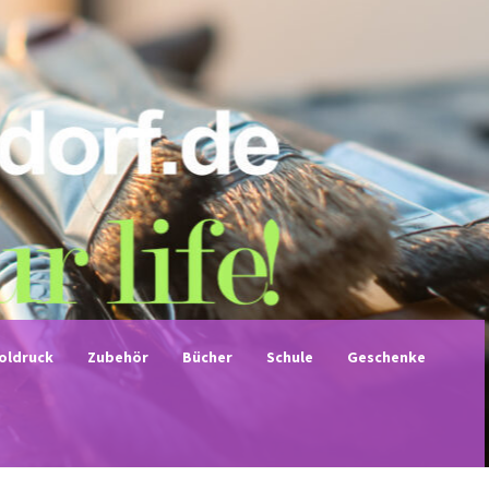
noldruck
Zubehör
Bücher
Schule
Geschenke