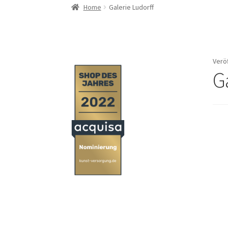
Home
Galerie Ludorff
Verö
G