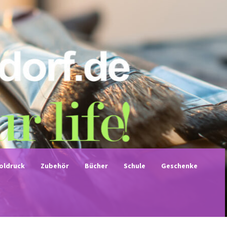
noldruck
Zubehör
Bücher
Schule
Geschenke