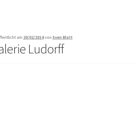
ffentlicht am
20/02/2014
von
Sven Blatt
alerie Ludorff