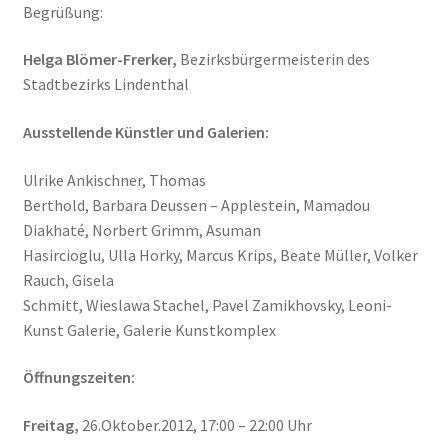
Begrüßung:
Geschenke
Helga Blömer-Frerker,
Bezirksbürgermeisterin des
Stadtbezirks Lindenthal
%Angebote%
Ausstellende Künstler und Galerien:
Ulrike Ankischner, Thomas
Berthold, Barbara Deussen – Applestein, Mamadou
Diakhaté, Norbert Grimm, Asuman
Hasircioglu, Ulla Horky, Marcus Krips, Beate Müller, Volker
Rauch, Gisela
Schmitt, Wieslawa Stachel, Pavel Zamikhovsky, Leoni-
Kunst Galerie, Galerie Kunstkomplex
Öffnungszeiten:
Freitag,
26.Oktober.2012, 17:00 – 22:00 Uhr