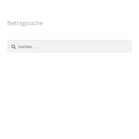
Beitragssuche
Suchen
nach: