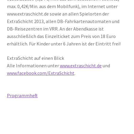
max. 0,42€/Min. aus dem Mobilfunk), im Internet unter
www.extraschicht.de sowie an allen Spielorten der
ExtraSchicht 2013, allen DB-Fahrkartenautomaten und
DB-Reisezentren im VRR. An der Abendkasse ist
ausschließlich das Einzelticket zum Preis von 18 Euro
erhältlich. Für Kinder unter 6 Jahren ist der Eintritt frei!
ExtraSchicht auf einen Blick
Alle Informationen unter
www.extraschicht.de
und
www.facebook.com/ExtraSchicht
.
Programmheft