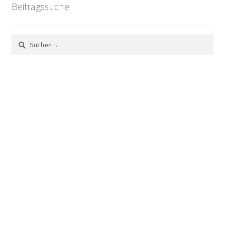
Beitragssuche
Suchen
nach: