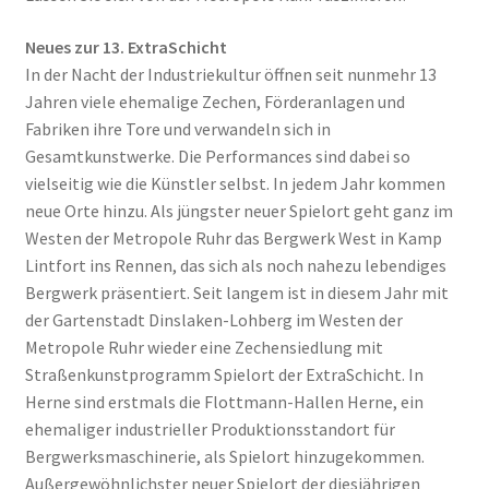
Neues zur 13. ExtraSchicht
In der Nacht der Industriekultur öffnen seit nunmehr 13
Jahren viele ehemalige Zechen, Förderanlagen und
Fabriken ihre Tore und verwandeln sich in
Gesamtkunstwerke. Die Performances sind dabei so
vielseitig wie die Künstler selbst. In jedem Jahr kommen
neue Orte hinzu. Als jüngster neuer Spielort geht ganz im
Westen der Metropole Ruhr das Bergwerk West in Kamp
Lintfort ins Rennen, das sich als noch nahezu lebendiges
Bergwerk präsentiert. Seit langem ist in diesem Jahr mit
der Gartenstadt Dinslaken-Lohberg im Westen der
Metropole Ruhr wieder eine Zechensiedlung mit
Straßenkunstprogramm Spielort der ExtraSchicht. In
Herne sind erstmals die Flottmann-Hallen Herne, ein
ehemaliger industrieller Produktionsstandort für
Bergwerksmaschinerie, als Spielort hinzugekommen.
Außergewöhnlichster neuer Spielort der diesjährigen