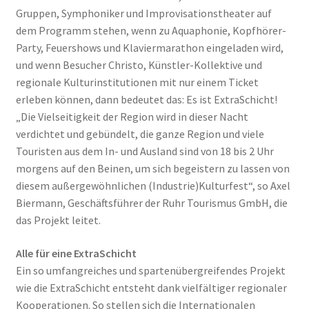
Gruppen, Symphoniker und Improvisationstheater auf
dem Programm stehen, wenn zu Aquaphonie, Kopfhörer-
Party, Feuershows und Klaviermarathon eingeladen wird,
und wenn Besucher Christo, Künstler-Kollektive und
regionale Kulturinstitutionen mit nur einem Ticket
erleben können, dann bedeutet das: Es ist ExtraSchicht!
„Die Vielseitigkeit der Region wird in dieser Nacht
verdichtet und gebündelt, die ganze Region und viele
Touristen aus dem In- und Ausland sind von 18 bis 2 Uhr
morgens auf den Beinen, um sich begeistern zu lassen von
diesem außergewöhnlichen (Industrie)Kulturfest“, so Axel
Biermann, Geschäftsführer der Ruhr Tourismus GmbH, die
das Projekt leitet.
Alle für eine ExtraSchicht
Ein so umfangreiches und spartenübergreifendes Projekt
wie die ExtraSchicht entsteht dank vielfältiger regionaler
Kooperationen. So stellen sich die Internationalen