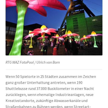
Geschenke
%Angebote%
RTG WAZ FotoPool / Ulrich von Born
Wenn 50 Spielorte in 25 Städten zusammen im Zeichen
ganz großer Unterhaltung antreten, wenn 190
Shuttlebusse rund 37.000 Buskilometer in einer Nacht
zurücklegen, wenn ehemalige Industrieanlagen, neue
Kreativstandorte, zukünftige Abwasserkanäle und
Straßenbahnen zu Bühnen werden, wenn Streetart-