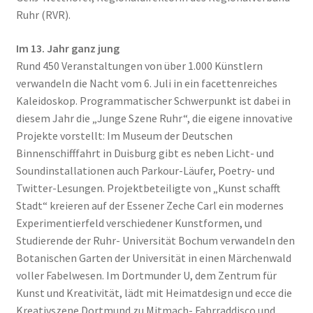
Ruhr (RVR).
Im 13. Jahr ganz jung
Rund 450 Veranstaltungen von über 1.000 Künstlern
verwandeln die Nacht vom 6. Juli in ein facettenreiches
Kaleidoskop. Programmatischer Schwerpunkt ist dabei in
diesem Jahr die „Junge Szene Ruhr“, die eigene innovative
Projekte vorstellt: Im Museum der Deutschen
Binnenschifffahrt in Duisburg gibt es neben Licht- und
Soundinstallationen auch Parkour-Läufer, Poetry- und
Twitter-Lesungen. Projektbeteiligte von „Kunst schafft
Stadt“ kreieren auf der Essener Zeche Carl ein modernes
Experimentierfeld verschiedener Kunstformen, und
Studierende der Ruhr- Universität Bochum verwandeln den
Botanischen Garten der Universität in einen Märchenwald
voller Fabelwesen. Im Dortmunder U, dem Zentrum für
Kunst und Kreativität, lädt mit Heimatdesign und ecce die
Kreativszene Dortmund zu Mitmach- Fahrraddisco und