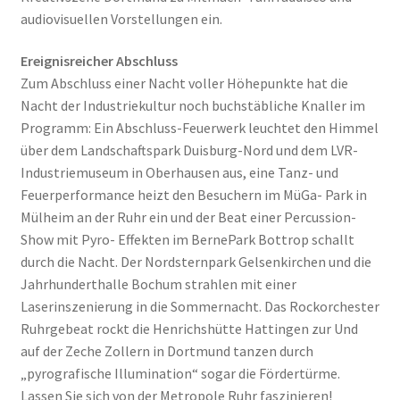
audiovisuellen Vorstellungen ein.
Ereignisreicher Abschluss
Zum Abschluss einer Nacht voller Höhepunkte hat die
Nacht der Industriekultur noch buchstäbliche Knaller im
Programm: Ein Abschluss-Feuerwerk leuchtet den Himmel
über dem Landschaftspark Duisburg-Nord und dem LVR-
Industriemuseum in Oberhausen aus, eine Tanz- und
Feuerperformance heizt den Besuchern im MüGa- Park in
Mülheim an der Ruhr ein und der Beat einer Percussion-
Show mit Pyro- Effekten im BernePark Bottrop schallt
durch die Nacht. Der Nordsternpark Gelsenkirchen und die
Jahrhunderthalle Bochum strahlen mit einer
Laserinszenierung in die Sommernacht. Das Rockorchester
Ruhrgebeat rockt die Henrichshütte Hattingen zur Und
auf der Zeche Zollern in Dortmund tanzen durch
„pyrografische Illumination“ sogar die Fördertürme.
Lassen Sie sich von der Metropole Ruhr faszinieren!