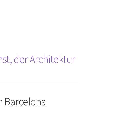
st, der Architektur
n Barcelona