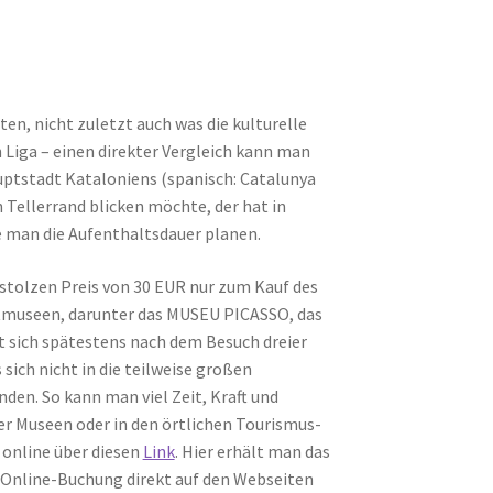
en, nicht zuletzt auch was die kulturelle
n Liga – einen direkter Vergleich kann man
auptstadt Kataloniens (spanisch: Catalunya
 Tellerrand blicken möchte, der hat in
e man die Aufenthaltsdauer planen.
 stolzen Preis von 30 EUR nur zum Kauf des
tmuseen, darunter das MUSEU PICASSO, das
sich spätestens nach dem Besuch dreier
sich nicht in die teilweise großen
en. So kann man viel Zeit, Kraft und
er Museen oder in den örtlichen Tourismus-
 online über diesen
Link
. Hier erhält man das
e Online-Buchung direkt auf den Webseiten