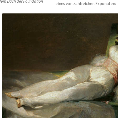
dem Dach der Foundation
eines von zahlreichen Exponaten: