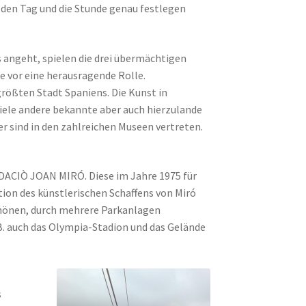
f den Tag und die Stunde genau festlegen
 angeht, spielen die drei übermächtigen
e vor eine herausragende Rolle.
rößten Stadt Spaniens. Die Kunst in
viele andere bekannte aber auch hierzulande
 sind in den zahlreichen Museen vertreten.
NDACIÒ JOAN MIRÓ. Diese im Jahre 1975 für
tion des künstlerischen Schaffens von Miró
schönen, durch mehrere Parkanlagen
B. auch das Olympia-Stadion und das Gelände
s