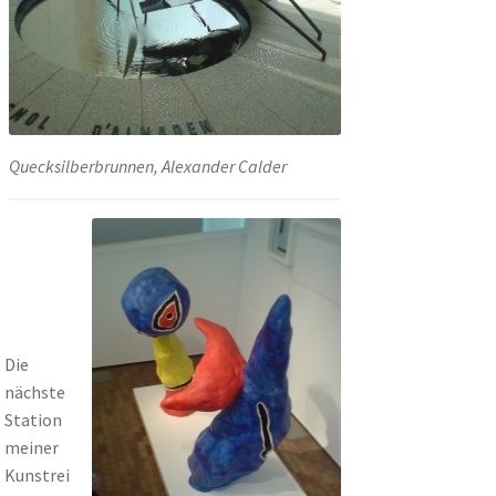
Quecksilberbrunnen, Alexander Calder
Die
nächste
Station
meiner
Kunstrei