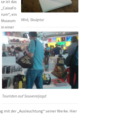
se ist das
„CaixaFo
rum“, ein
Miró, Skulptur
Museum
in einer
Touristen auf Souvenirjagd
 mit der „Ausleuchtung“ seiner Werke. Hier