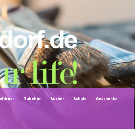
noldruck
Zubehör
Bücher
Schule
Geschenke