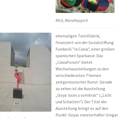
Miró, Wandteppich
ehemaligen Textilfabrik,
finanziert von der Sozialstiftung
Fundació ”la Caixa”, einer großen
spanischen Sparkasse. Das
„CaixaForum“ bietet
Wechselausstellungen zu den
verschiedensten Themen
zeitgenössischer Kunst. Gerade
zu sehen ist die Ausstellung
„Goya: luces y sombras“ („Licht
und Schatten“). Der Titel der
Ausstellung bringt es auf den
Punkt: Goyas meisterhafter Umgang