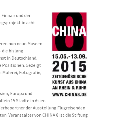
 Finnair und der
ngsprojekt in acht
eren nun neun Museen
 die bislang
st in Deutschland.
 Positionen. Gezeigt
 Malerei, Fotografie,
 Asien, Europa und
lein 15 Städte in Asien
 Werbepartner der Ausstellung Flugreisenden
ten. Veranstalter von CHINA 8 ist die Stiftung