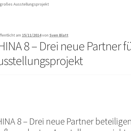
r großes Ausstellungsprojekt
ffentlicht am
15/11/2014
von
Sven Blatt
HINA 8 – Drei neue Partner f
usstellungsprojekt
INA 8 – Drei neue Partner beteilige