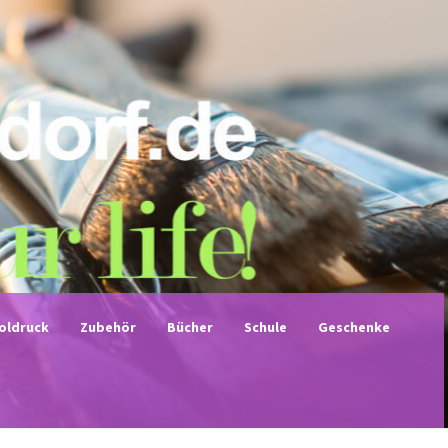
noldruck
Zubehör
Bücher
Schule
Geschenke