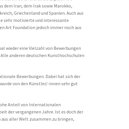
s dem Iran, dem Irak sowie Marokko,
nkreich, Griechenland und Spanien. Auch aus
le sehr motivierte und interessante
ien Art Foundation jedoch immer noch aus
mal wieder eine Vielzahl von Bewerbungen
 Alle anderen deutschen Kunsthochschulen
ationale Bewerbungen. Dabei hat sich der
wurde von den Künstler/-innen sehr gut
hohe Anteil von Internationalen
beit der vergangenen Jahre. Ist es doch der
n aus aller Welt zusammen zu bringen,