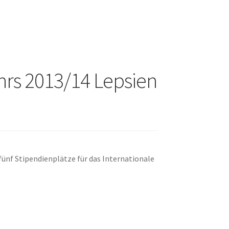
hrs 2013/14 Lepsien
 fünf Stipendienplätze für das Internationale