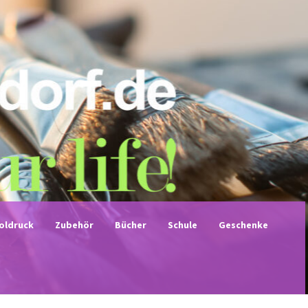
noldruck
Zubehör
Bücher
Schule
Geschenke