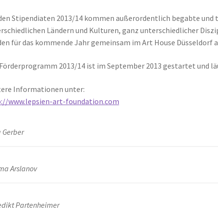
den Stipendiaten 2013/14 kommen außerordentlich begabte und t
rschiedlichen Ländern und Kulturen, ganz unterschiedlicher Diszi
en für das kommende Jahr gemeinsam im Art House Düsseldorf a
Förderprogramm 2013/14 ist im September 2013 gestartet und läu
ere Informationen unter:
://www.lepsien-art-foundation.com
a Gerber
a Arslanov
dikt Partenheimer