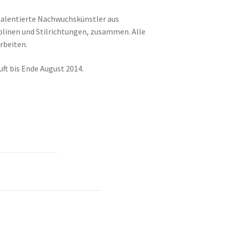
alentierte Nachwuchskünstler aus
plinen und Stilrichtungen, zusammen. Alle
rbeiten.
ft bis Ende August 2014.