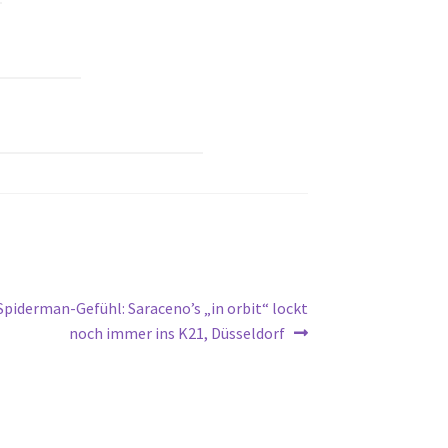
Spiderman-Gefühl: Saraceno’s „in orbit“ lockt
noch immer ins K21, Düsseldorf