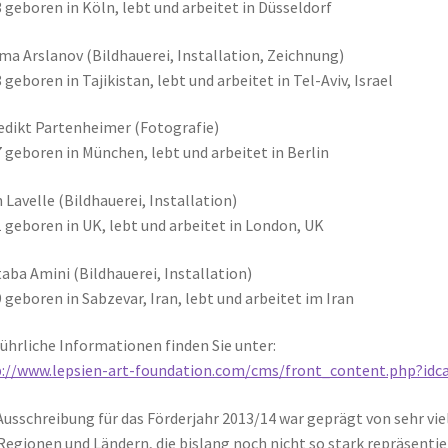
 geboren in Köln, lebt und arbeitet in Düsseldorf
a Arslanov (Bildhauerei, Installation, Zeichnung)
 geboren in Tajikistan, lebt und arbeitet in Tel-Aviv, Israel
dikt Partenheimer (Fotografie)
 geboren in München, lebt und arbeitet in Berlin
 Lavelle (Bildhauerei, Installation)
 geboren in UK, lebt und arbeitet in London, UK
aba Amini (Bildhauerei, Installation)
 geboren in Sabzevar, Iran, lebt und arbeitet im Iran
ührliche Informationen finden Sie unter:
://www.lepsien-art-foundation.com/cms/front_content.php?idc
Ausschreibung für das Förderjahr 2013/14 war geprägt von sehr v
Regionen und Ländern, die bislang noch nicht so stark repräsentier