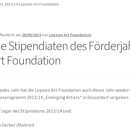
rs 2013/14 Lepsien Art Foundation
ffentlicht am
28/09/2013
von
Lepsien Art Foundation
ie Stipendiaten des Förderja
rt Foundation
jedes Jahr hat die Lepsien Art Foundation auch dieses Jahr wieder
erprogramm 2013/14 „Emerging Artists“ in Düsseldorf vergeben.
Träger des Stipendiums 2013/14 sind:
a Gerber (Malerei)