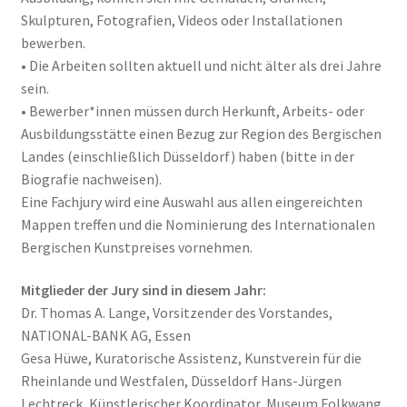
Skulpturen, Fotografien, Videos oder Installationen
bewerben.
• Die Arbeiten sollten aktuell und nicht älter als drei Jahre
sein.
• Bewerber*innen müssen durch Herkunft, Arbeits- oder
Ausbildungsstätte einen Bezug zur Region des Bergischen
Landes (einschließlich Düsseldorf) haben (bitte in der
Biografie nachweisen).
Eine Fachjury wird eine Auswahl aus allen eingereichten
Mappen treffen und die Nominierung des Internationalen
Bergischen Kunstpreises vornehmen.
Mitglieder der Jury sind in diesem Jahr:
Dr. Thomas A. Lange, Vorsitzender des Vorstandes,
NATIONAL-BANK AG, Essen
Gesa Hüwe, Kuratorische Assistenz, Kunstverein für die
Rheinlande und Westfalen, Düsseldorf Hans-Jürgen
Lechtreck, Künstlerischer Koordinator, Museum Folkwang,