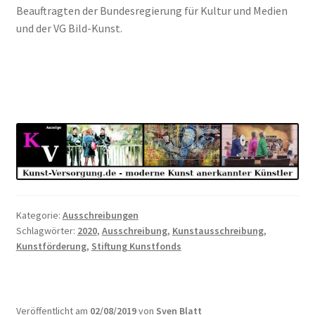
Beauftragten der Bundesregierung für Kultur und Medien
und der VG Bild-Kunst.
Kategorie:
Ausschreibungen
Schlagwörter:
2020
,
Ausschreibung
,
Kunstausschreibung
,
Kunstförderung
,
Stiftung Kunstfonds
Veröffentlicht am
02/08/2019
von
Sven Blatt