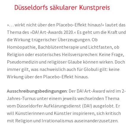
»… wirkt nicht über den Placebo-Effekt hinaus!« lautet das
Thema des »DA! Art-Awards 2020.« Es geht um die Kraft und
die Wirkung trügerischer Überzeugungen. Ob
Homöopathie, Bachblütentherapie und Lichtfasten, ob
Religion oder esoterisches Heilsversprechen: Keine Frage,
Pseudomedizin und religiöser Glaube können wirken. Doch
immer gilt, was nachweislich auch für Globuli gilt: keine
Wirkung über den Placebo-Effekt hinaus.
Ausschreibungsbedingungen
: Der DA! Art-Award wird im 2-
Jahres-Turnus unter einem jeweils wechselnden Thema
vom Düsseldorfer Aufklärungsdienst (DA!) ausgelobt. Er
will Künstlerinnen und Künstler inspirieren, sich kritisch
mit Religion und Irrationalismus auseinanderzusetzen.