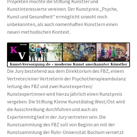
Projekten möchte die Stiftung Künstler und
Kunstinteressierte vereinen. Der Kunstpreis „Psyche,
Kunst und Gesundheit“ ermöglicht sowohl noch
unbekannten, als auch namenhaften Künstlern einen
neuen methodischen Kontext.
Die Jury bestehend aus dem Direktorium des FBZ, einem
Vertreter/einer Vertreterin der Psychotherapieambulanz
leitung des FBZ und zwei Kunstexperten/
Kunstexpertinnen wird hierzu jährlich einen Kunstpreis
vergeben. Die Stiftung Kleine Kunstdialog West/Ost wird
die Ausschreibung durchführen und auch als
Expertenmitglied in der Jury vertreten sein. Die
Kunstsammlung des FBZ soll von Beginn an mit der
Kunstsammlung der Ruhr-Universität Bochum vernetzt