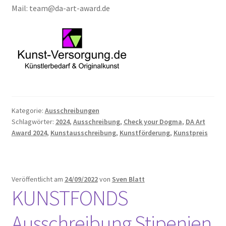
Mail: team@da-art-award.de
Kategorie:
Ausschreibungen
Schlagwörter:
2024
,
Ausschreibung
,
Check your Dogma
,
DA Art
Award 2024
,
Kunstausschreibung
,
Kunstförderung
,
Kunstpreis
Veröffentlicht am
24/09/2022
von
Sven Blatt
KUNSTFONDS
Ausschreibung Stipenien