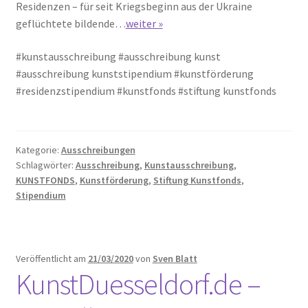
Residenzen – für seit Kriegsbeginn aus der Ukraine
geflüchtete bildende…
weiter »
#kunstausschreibung #ausschreibung kunst
#ausschreibung kunststipendium #kunstförderung
#residenzstipendium #kunstfonds #stiftung kunstfonds
Kategorie:
Ausschreibungen
Schlagwörter:
Ausschreibung
,
Kunstausschreibung
,
KUNSTFONDS
,
Kunstförderung
,
Stiftung Kunstfonds
,
Stipendium
Veröffentlicht am
21/03/2020
von
Sven Blatt
KunstDuesseldorf.de –