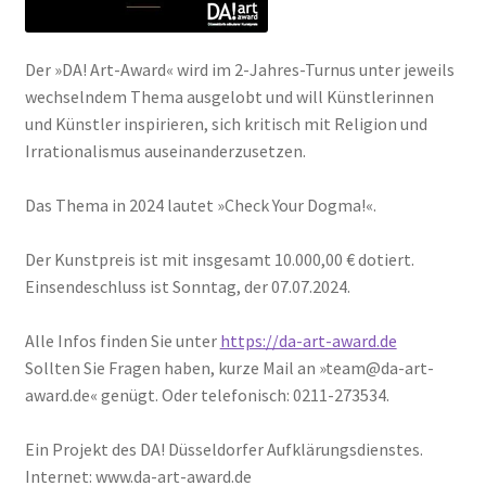
Der »DA! Art-Award« wird im 2-Jahres-Turnus unter jeweils
wechselndem Thema ausgelobt und will Künstlerinnen
und Künstler inspirieren, sich kritisch mit Religion und
Irrationalismus auseinanderzusetzen.
Das Thema in 2024 lautet »Check Your Dogma!«.
Der Kunstpreis ist mit insgesamt 10.000,00 € dotiert.
Einsendeschluss ist Sonntag, der 07.07.2024.
Alle Infos finden Sie unter
https://da-art-award.de
Sollten Sie Fragen haben, kurze Mail an »team@da-art-
award.de« genügt. Oder telefonisch: 0211-273534.
Ein Projekt des DA! Düsseldorfer Aufklärungsdienstes.
Internet: www.da-art-award.de