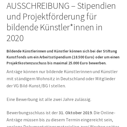
AUSSCHREIBUNG – Stipendien
und Projektförderung für
bildende Künstler*innen in
2020
Bildende Künstlerinnen und Künstler können sich bei der Stiftung
Kunstfonds um ein Arbeitsstipendium (18.500 Euro) oder um einen
Projektkostenzuschuss bis maximal 25.000 Euro bewerben.
Anträge können nur bildende Künstlerinnen und Künstler
mit ständigem Wohnsitz in Deutschland oder Mitglieder
der VG Bild-Kunst/BG I stellen.
Eine Bewerbung ist alle zwei Jahre zulässig.
Bewerbungsschluss ist der
31. Oktober 2019
. Die Online-
Anträge müssen bis zu diesem Termin eingereicht sein,
analoge Dokumentationsmaterialien zwei Wochen später