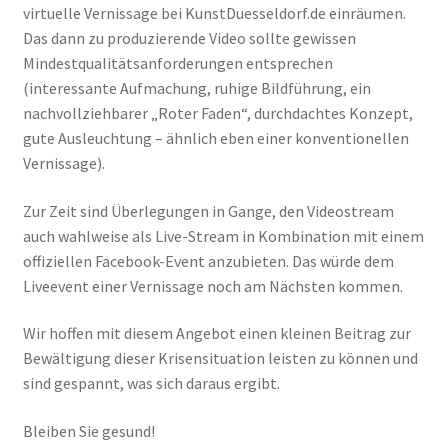
virtuelle Vernissage bei KunstDuesseldorf.de einräumen.
Das dann zu produzierende Video sollte gewissen
Mindestqualitätsanforderungen entsprechen
(interessante Aufmachung, ruhige Bildführung, ein
nachvollziehbarer „Roter Faden“, durchdachtes Konzept,
gute Ausleuchtung – ähnlich eben einer konventionellen
Vernissage).
Zur Zeit sind Überlegungen in Gange, den Videostream
auch wahlweise als Live-Stream in Kombination mit einem
offiziellen Facebook-Event anzubieten. Das würde dem
Liveevent einer Vernissage noch am Nächsten kommen.
Wir hoffen mit diesem Angebot einen kleinen Beitrag zur
Bewältigung dieser Krisensituation leisten zu können und
sind gespannt, was sich daraus ergibt.
Bleiben Sie gesund!