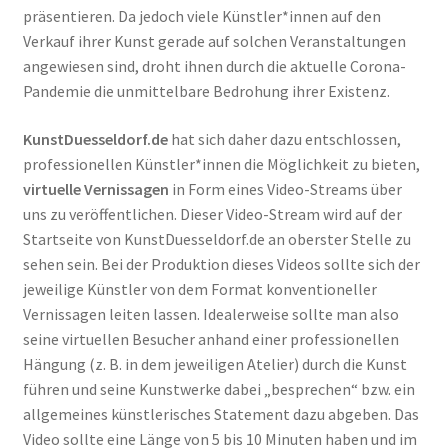
präsentieren. Da jedoch viele Künstler*innen auf den
Verkauf ihrer Kunst gerade auf solchen Veranstaltungen
angewiesen sind, droht ihnen durch die aktuelle Corona-
Pandemie die unmittelbare Bedrohung ihrer Existenz.
KunstDuesseldorf.de
hat sich daher dazu entschlossen,
professionellen Künstler*innen die Möglichkeit zu bieten,
virtuelle Vernissagen
in Form eines Video-Streams über
uns zu veröffentlichen. Dieser Video-Stream wird auf der
Startseite von KunstDuesseldorf.de an oberster Stelle zu
sehen sein. Bei der Produktion dieses Videos sollte sich der
jeweilige Künstler von dem Format konventioneller
Vernissagen leiten lassen. Idealerweise sollte man also
seine virtuellen Besucher anhand einer professionellen
Hängung (z. B. in dem jeweiligen Atelier) durch die Kunst
führen und seine Kunstwerke dabei „besprechen“ bzw. ein
allgemeines künstlerisches Statement dazu abgeben. Das
Video sollte eine Länge von 5 bis 10 Minuten haben und im