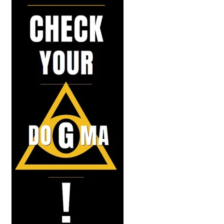
Geschenke
%Angebote%