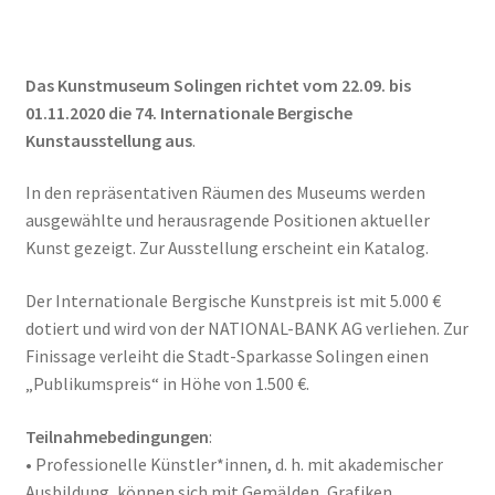
Das Kunstmuseum Solingen richtet vom 22.09. bis
01.11.2020 die 74. Internationale Bergische
Kunstausstellung aus
.
In den repräsentativen Räumen des Museums werden
ausgewählte und herausragende Positionen aktueller
Kunst gezeigt. Zur Ausstellung erscheint ein Katalog.
Der Internationale Bergische Kunstpreis ist mit 5.000 €
dotiert und wird von der NATIONAL-BANK AG verliehen. Zur
Finissage verleiht die Stadt-Sparkasse Solingen einen
„Publikumspreis“ in Höhe von 1.500 €.
Teilnahmebedingungen
:
• Professionelle Künstler*innen, d. h. mit akademischer
Ausbildung, können sich mit Gemälden, Grafiken,