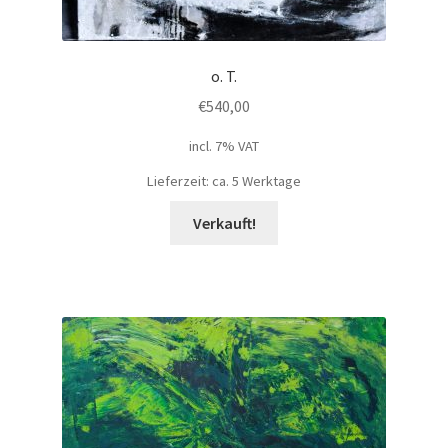
o. T.
€
540,00
incl. 7% VAT
Lieferzeit: ca. 5 Werktage
Verkauft!