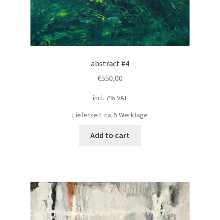
abstract #4
€
550,00
incl. 7% VAT
Lieferzeit: ca. 5 Werktage
Add to cart