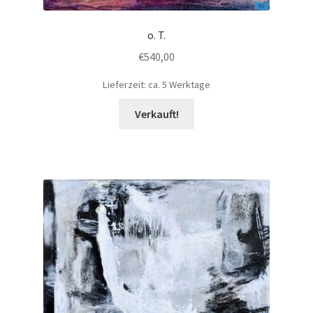
o. T.
€
540,00
Lieferzeit: ca. 5 Werktage
Verkauft!