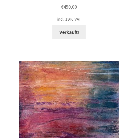
€
450,00
Geschenke
incl. 19% VAT
Verkauft!
%Angebote%