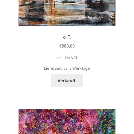
o. T.
€
880,00
incl. 7% VAT
Lieferzeit: ca. 5 Werktage
Verkauft!