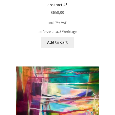
abstract #5
€
650,00
incl. 7% VAT
Lieferzeit: ca. 5 Werktage
Add to cart