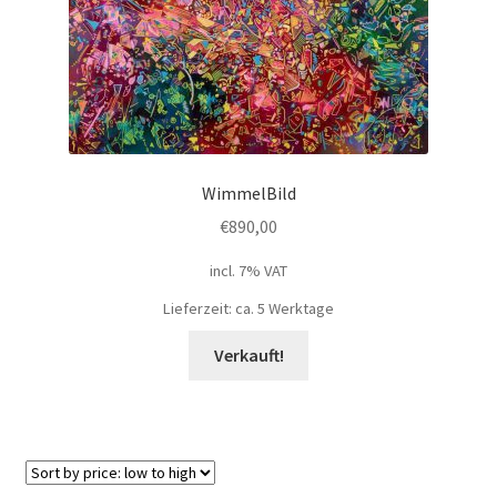
WimmelBild
€
890,00
incl. 7% VAT
Lieferzeit: ca. 5 Werktage
Verkauft!