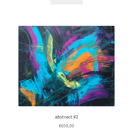
abstract #2
€
650,00