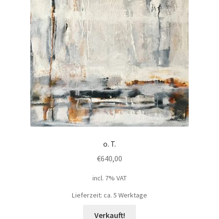
o. T.
€
640,00
incl. 7% VAT
Lieferzeit: ca. 5 Werktage
Verkauft!