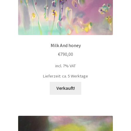
Milk And honey
€
790,00
incl. 7% VAT
Lieferzeit: ca. 5 Werktage
Verkauft!