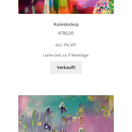
Kaleidoskop
€
780,00
incl. 7% VAT
Lieferzeit: ca. 5 Werktage
Verkauft!