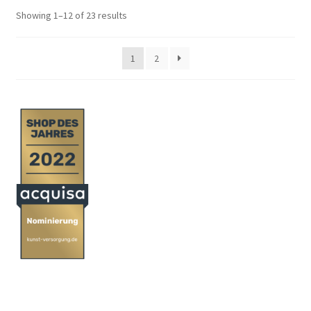
Showing 1–12 of 23 results
1
2