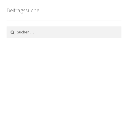
Beitragssuche
Suchen
nach: