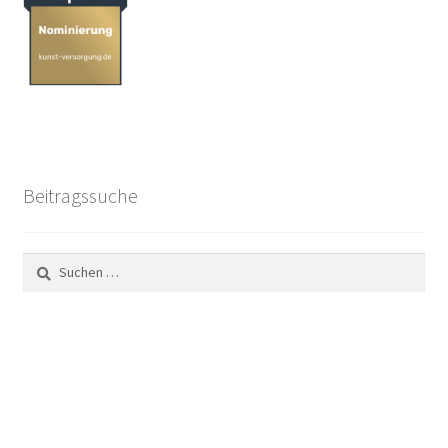
Beitragssuche
Suchen
nach: