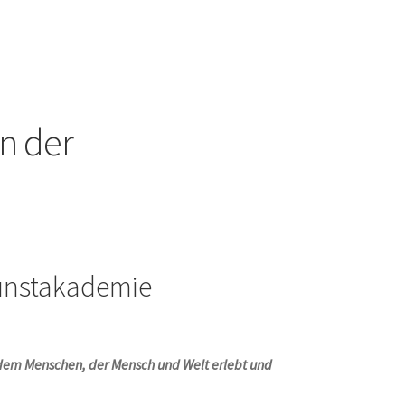
n der
unstakademie
aus dem Menschen, der Mensch und Welt erlebt und