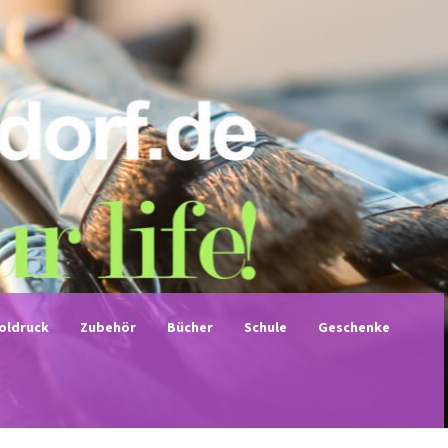
noldruck
Zubehör
Bücher
Schule
Geschenke