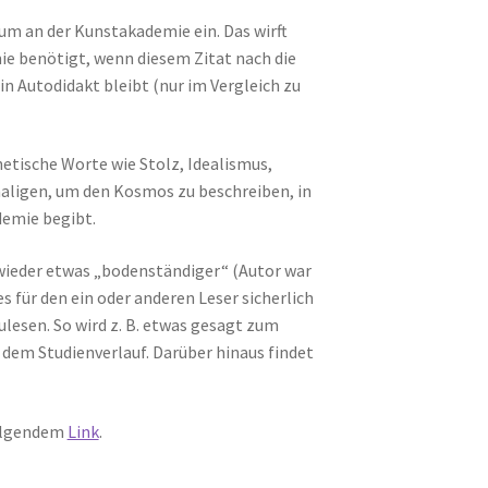
um an der Kunstakademie ein. Das wirft
ie benötigt, wenn diesem Zitat nach die
in Autodidakt bleibt (nur im Vergleich zu
etische Worte wie Stolz, Idealismus,
aligen, um den Kosmos zu beschreiben, in
demie begibt.
 wieder etwas „bodenständiger“ (Autor war
s für den ein oder anderen Leser sicherlich
lesen. So wird z. B. etwas gesagt zum
em Studienverlauf. Darüber hinaus findet
folgendem
Link
.