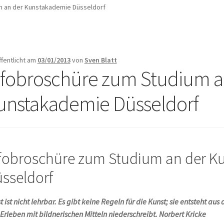
m an der Kunstakademie Düsseldorf
ffentlicht am
03/01/2013
von
Sven Blatt
nfobroschüre zum Studium a
unstakademie Düsseldorf
fobroschüre zum Studium an der K
sseldorf
t ist nicht lehrbar. Es gibt keine Regeln für die Kunst; sie entsteht 
 Erleben mit bildnerischen Mitteln niederschreibt. Norbert Kricke