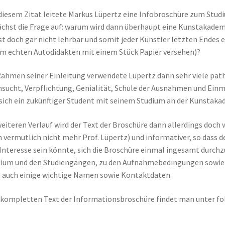
diesem Zitat leitete Markus Lüpertz eine Infobroschüre zum Studi
chst die Frage auf: warum wird dann überhaupt eine Kunstakadem
t doch gar nicht lehrbar und somit jeder Künstler letzten Endes e
m echten Autodidakten mit einem Stück Papier versehen)?
ahmen seiner Einleitung verwendete Lüpertz dann sehr viele path
sucht, Verpflichtung, Genialität, Schule der Ausnahmen und Einm
sich ein zukünftiger Student mit seinem Studium an der Kunstaka
eiteren Verlauf wird der Text der Broschüre dann allerdings doch
 vermutlich nicht mehr Prof. Lüpertz) und informativer, so dass de
Interesse sein könnte, sich die Broschüre einmal ingesamt durchzu
ium und den Studiengängen, zu den Aufnahmebedingungen sowie d
auch einige wichtige Namen sowie Kontaktdaten.
kompletten Text der Informationsbroschüre findet man unter 