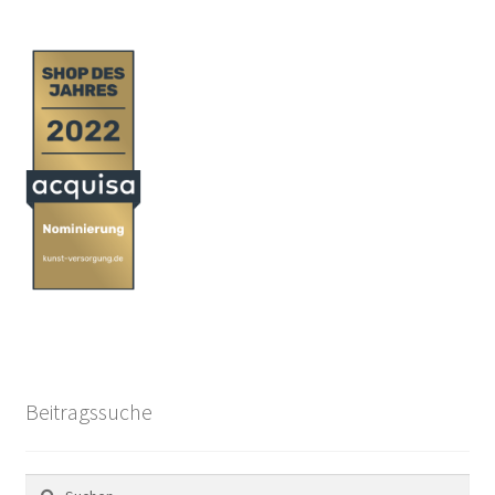
Beitragssuche
Suchen