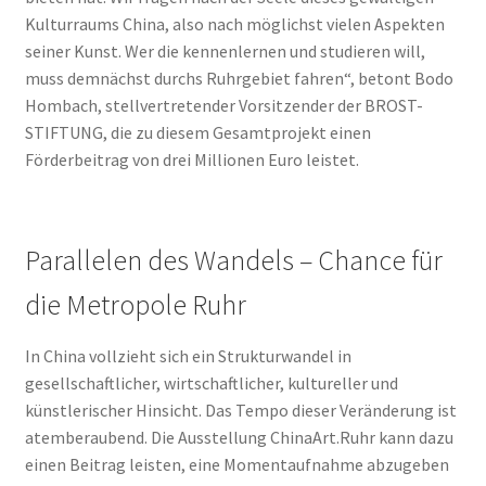
Kulturraums China, also nach möglichst vielen Aspekten
seiner Kunst. Wer die kennenlernen und studieren will,
muss demnächst durchs Ruhrgebiet fahren“, betont Bodo
Hombach, stellvertretender Vorsitzender der BROST-
STIFTUNG, die zu diesem Gesamtprojekt einen
Förderbeitrag von drei Millionen Euro leistet.
Parallelen des Wandels – Chance für
die Metropole Ruhr
In China vollzieht sich ein Strukturwandel in
gesellschaftlicher, wirtschaftlicher, kultureller und
künstlerischer Hinsicht. Das Tempo dieser Veränderung ist
atemberaubend. Die Ausstellung ChinaArt.Ruhr kann dazu
einen Beitrag leisten, eine Momentaufnahme abzugeben