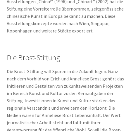
Ausstellungen „China!“ (1996) und „Chinart“ (2002) hat die
Stiftung eine Vorreiterrolle übernommen, zeitgenössische
chinesische Kunst in Europa bekannt zu machen. Diese
Ausstellungskonzepte wurden nach Wien, Singapur,
Kopenhagen und weitere Städte exportiert.
Die Brost-Stiftung
Die Brost-Stiftung will Spuren in die Zukunft legen. Ganz
nach dem Vorbild von Erich und Anneliese Brost gehört das
Initiieren und Gestalten von zukunftsweisenden Projekten
im Bereich Kunst und Kultur zu den Kernaufgaben der
Stiftung. Investitionen in Kunst und Kultur stärken das
regionale Verständnis und erweitern den Horizont. Die
Medien waren für Anneliese Brost Lebensinhalt. Der Wert
journalistischer Arbeit steht und fällt mit ihrer
Verantwortung für das öffentliche Wohl. So will die Brost-