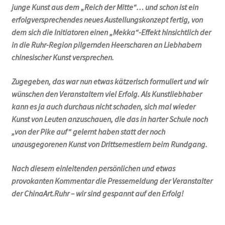
junge Kunst aus dem „Reich der Mitte“… und schon ist ein
erfolgversprechendes neues Austellungskonzept fertig, von
dem sich die Initiatoren einen „Mekka“-Effekt hinsichtlich der
in die Ruhr-Region pilgernden Heerscharen an Liebhabern
chinesischer Kunst versprechen.
Zugegeben, das war nun etwas kätzerisch formuliert und wir
wünschen den Veranstaltern viel Erfolg. Als Kunstliebhaber
kann es ja auch durchaus nicht schaden, sich mal wieder
Kunst von Leuten anzuschauen, die das in harter Schule noch
„von der Pike auf“ gelernt haben statt der noch
unausgegorenen Kunst von Drittsemestlern beim Rundgang.
Nach diesem einleitenden persönlichen und etwas
provokanten Kommentar die Pressemeldung der Veranstalter
der ChinaArt.Ruhr – wir sind gespannt auf den Erfolg!