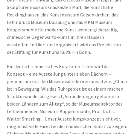
Skulpturenmuseum Glaskasten Marl, die Kunsthalle
Recklinghausen, das Kunstmuseum Gelsenkirchen, das
Lehmbruck Museum Duisburg und das MKM Museum
Küppersmühle für moderne Kunst werden gleichzeitig
chinesische Gegenwarts-kunst in ihren Häusern
ausstellen. Initiiert und organisiert wird das Projekt von
der Stiftung für Kunst und Kultur in Bonn.
Ein deutsch-chinesisches Kuratoren-Team wird das
Konzept – eine Ausstellung unter sieben Dächern –
gemeinsam mit den Museumsdirektoren umsetzen: „China
ist in Bewegung. Wie das Ruhrgebiet ist es einem raschen
Strukturwandel ausgesetzt, Veränderungen gehören in
beiden Ländern zum Alltag“, so der Museumsdirektor des
teilnehmenden Museums Küppersmühle, Prof. Dr. h.c.
Walter Smerling. „Unser Ausstellungskonzept sieht vor,
möglichst viele Facetten der chinesischen Kunst zu zeigen.
Gleichzeitig möchten wir eine Ausstellung machen, in der