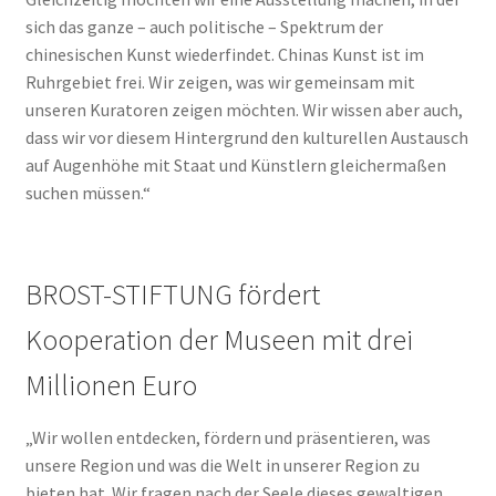
sich das ganze – auch politische – Spektrum der
chinesischen Kunst wiederfindet. Chinas Kunst ist im
Ruhrgebiet frei. Wir zeigen, was wir gemeinsam mit
unseren Kuratoren zeigen möchten. Wir wissen aber auch,
dass wir vor diesem Hintergrund den kulturellen Austausch
auf Augenhöhe mit Staat und Künstlern gleichermaßen
suchen müssen.“
BROST-STIFTUNG fördert
Kooperation der Museen mit drei
Millionen Euro
„Wir wollen entdecken, fördern und präsentieren, was
unsere Region und was die Welt in unserer Region zu
bieten hat. Wir fragen nach der Seele dieses gewaltigen