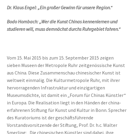
Dr. Klaus Engel: „Ein großer Gewinn für unsere Region.“
Bodo Hombach: „Wer die Kunst Chinas kennenlernen und
studieren will, muss demnächst durchs Ruhrgebiet fahren.“
Vom 15. Mai 2015 bis zum 15. September 2015 zeigen
sieben Museen der Metropole Ruhr zeitgenössische Kunst
aus China. Diese Zusammenschau chinesischer Kunst ist
weltweit einmalig. Die Kulturmetropole Ruhr, mit ihrer
hervorragenden Infrastruktur und einzigartigen
Museumsdichte, ist damit ein „Forum für Chinas Künstler“
in Europa. Die Realisation liegt in den Händen der china-
erfahrenen Stiftung für Kunst und Kultur in Bonn. Sprecher
des Kuratoriums ist der geschäftsführende
Vorstandsvorsitzende der Stiftung, Prof. Dr. h.c. Walter
Smerling: „Die chinesischen Künstler sind dabei, ihre