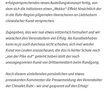
erfolgversprechendes neues Austellungskonzept fertig, von
dem sich die Initiatoren einen „Mekka“-Effekt hinsichtlich der
in die Ruhr-Region pilgernden Heerscharen an Liebhabern
chinesischer Kunst versprechen.
Zugegeben, das war nun etwas kätzerisch formuliert und wir
wünschen den Veranstaltern viel Erfolg. Als Kunstliebhaber
kann es ja auch durchaus nicht schaden, sich mal wieder
Kunst von Leuten anzuschauen, die das in harter Schule noch
„von der Pike auf“ gelernt haben statt der noch
unausgegorenen Kunst von Drittsemestlern beim Rundgang.
Nach diesem einleitenden persönlichen und etwas
provokanten Kommentar die Pressemeldung der Veranstalter
der ChinaArt.Ruhr – wir sind gespannt auf den Erfolg!