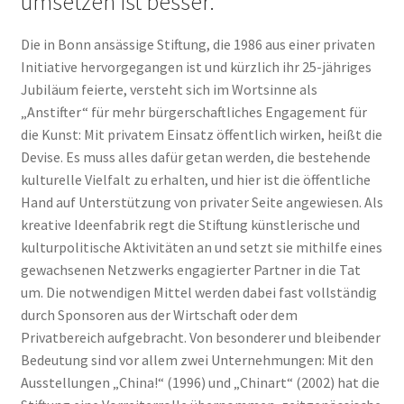
umsetzen ist besser.
Die in Bonn ansässige Stiftung, die 1986 aus einer privaten
Initiative hervorgegangen ist und kürzlich ihr 25-jähriges
Jubiläum feierte, versteht sich im Wortsinne als
„Anstifter“ für mehr bürgerschaftliches Engagement für
die Kunst: Mit privatem Einsatz öffentlich wirken, heißt die
Devise. Es muss alles dafür getan werden, die bestehende
kulturelle Vielfalt zu erhalten, und hier ist die öffentliche
Hand auf Unterstützung von privater Seite angewiesen. Als
kreative Ideenfabrik regt die Stiftung künstlerische und
kulturpolitische Aktivitäten an und setzt sie mithilfe eines
gewachsenen Netzwerks engagierter Partner in die Tat
um. Die notwendigen Mittel werden dabei fast vollständig
durch Sponsoren aus der Wirtschaft oder dem
Privatbereich aufgebracht. Von besonderer und bleibender
Bedeutung sind vor allem zwei Unternehmungen: Mit den
Ausstellungen „China!“ (1996) und „Chinart“ (2002) hat die