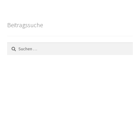
Beitragssuche
Suchen
nach: