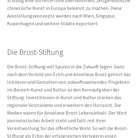
Stiftung eine Vorreiterrolle übernommen, zeitgenössische
chinesische Kunst in Europa bekannt zu machen. Diese
Ausstellungskonzepte wurden nach Wien, Singapur,
Kopenhagen und weitere Städte exportiert.
Die Brost-Stiftung
Die Brost-Stiftung will Spuren in die Zukunft legen. Ganz
nach dem Vorbild von Erich und Anneliese Brost gehört das
Initiieren und Gestalten von zukunftsweisenden Projekten
im Bereich Kunst und Kultur zu den Kernaufgaben der
Stiftung. Investitionen in Kunst und Kultur stärken das
regionale Verständnis und erweitern den Horizont. Die
Medien waren für Anneliese Brost Lebensinhalt. Der Wert
journalistischer Arbeit steht und fällt mit ihrer
Verantwortung für das öffentliche Wohl. So will die Brost-
Stiftung als Erbin der erfolgreichen Verlegerin einen