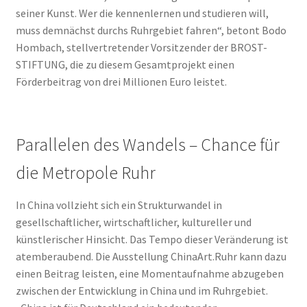
seiner Kunst. Wer die kennenlernen und studieren will,
muss demnächst durchs Ruhrgebiet fahren“, betont Bodo
Hombach, stellvertretender Vorsitzender der BROST-
STIFTUNG, die zu diesem Gesamtprojekt einen
Förderbeitrag von drei Millionen Euro leistet.
Parallelen des Wandels – Chance für
die Metropole Ruhr
In China vollzieht sich ein Strukturwandel in
gesellschaftlicher, wirtschaftlicher, kultureller und
künstlerischer Hinsicht. Das Tempo dieser Veränderung ist
atemberaubend. Die Ausstellung ChinaArt.Ruhr kann dazu
einen Beitrag leisten, eine Momentaufnahme abzugeben
zwischen der Entwicklung in China und im Ruhrgebiet.