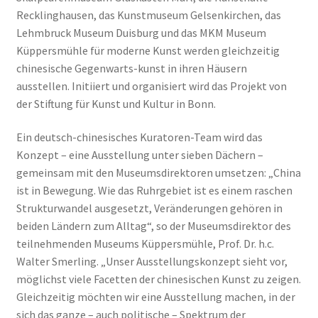
Recklinghausen, das Kunstmuseum Gelsenkirchen, das
Lehmbruck Museum Duisburg und das MKM Museum
Küppersmühle für moderne Kunst werden gleichzeitig
chinesische Gegenwarts-kunst in ihren Häusern
ausstellen. Initiiert und organisiert wird das Projekt von
der Stiftung für Kunst und Kultur in Bonn.
Ein deutsch-chinesisches Kuratoren-Team wird das
Konzept – eine Ausstellung unter sieben Dächern –
gemeinsam mit den Museumsdirektoren umsetzen: „China
ist in Bewegung. Wie das Ruhrgebiet ist es einem raschen
Strukturwandel ausgesetzt, Veränderungen gehören in
beiden Ländern zum Alltag“, so der Museumsdirektor des
teilnehmenden Museums Küppersmühle, Prof. Dr. h.c.
Walter Smerling. „Unser Ausstellungskonzept sieht vor,
möglichst viele Facetten der chinesischen Kunst zu zeigen.
Gleichzeitig möchten wir eine Ausstellung machen, in der
sich das ganze – auch politische – Spektrum der