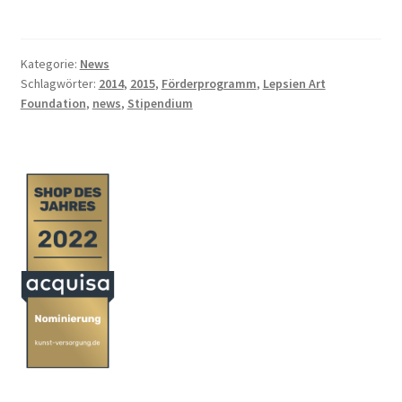
Kategorie:
News
Schlagwörter:
2014
,
2015
,
Förderprogramm
,
Lepsien Art
Foundation
,
news
,
Stipendium