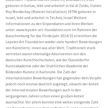
geboren in Soltau, lebt und arbeitet in Val di Zoldo, Italien
Roy Mordechay (Malerei Installation) 19796 geboren in
Israel, lebt und arbeitet in Tel Aviv, Israel Weitere
Informationen zu den Stipendiaten und ihren Werken
unter: www.lepsien-art-foundation.com Im Rahmen der
Ausschreibung für das Förderjahr 2014/15 erreichten die
Lepsien Art Foundation wieder viele hundert Bewerbungen
von Künstlern/-innen aus aller Welt. Traditionell stark
vertreten waren ehemalige Absolventen von den
deutschen Kunsthochschulen, wie der Düsseldorfer
Kunstakademie oder der Stattlichen Akademie der
Bildenden Künste in Karlsruhe. Die Zahl der
internationalen Bewerbungen hat gegenüber dem Vorjahr
jedoch noch einmal deutlich zugelegt, obwohl der Anteil
der internationalen Bewerbungen auch in den
vergangenen Jahren schon einen großen Anteil
ausmachte. Vor allem konnte eine weiter steigende Zahl