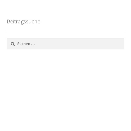
Beitragssuche
Suchen
nach: