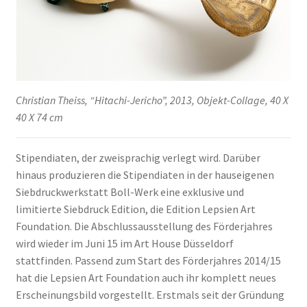
Christian Theiss, “Hitachi-Jericho”, 2013, Objekt-Collage, 40 X
40 X 74 cm
Stipendiaten, der zweisprachig verlegt wird. Darüber
hinaus produzieren die Stipendiaten in der hauseigenen
Siebdruckwerkstatt Boll-Werk eine exklusive und
limitierte Siebdruck Edition, die Edition Lepsien Art
Foundation. Die Abschlussausstellung des Förderjahres
wird wieder im Juni 15 im Art House Düsseldorf
stattfinden. Passend zum Start des Förderjahres 2014/15
hat die Lepsien Art Foundation auch ihr komplett neues
Erscheinungsbild vorgestellt. Erstmals seit der Gründung