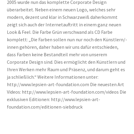
2005 wurde nun das komplette Corporate Design
überarbeitet. Neben einem neuen Logo, welches sehr
modern, dezent und klar in Schwarzweiß daherkommt
zeigt sich auch der Internetauftritt in einem ganz neuen
Look & Feel. Die Farbe Grün verschwand als CD Farbe
komplett: „Die Farben sollen nun nur noch den Künstlern/-
innen gehören, daher haben wir uns dafür entschieden,
dass Farben keine Bestandteil mehr von unserem
Corporate Design sind. Dies ermöglicht den Künstlern und
Ihren Werken mehr Raum und Präsenz, und darum geht es
ja schließlich.“ Weitere Informationen unter:
http://www.lepsien-art-foundation.com Die neuesten Art
Videos: http://www.lepsien-art-foundation.com/videos Die
exklusiven Editionen: http://www.lepsien-art-
foundation.com/editionen-siebdruck