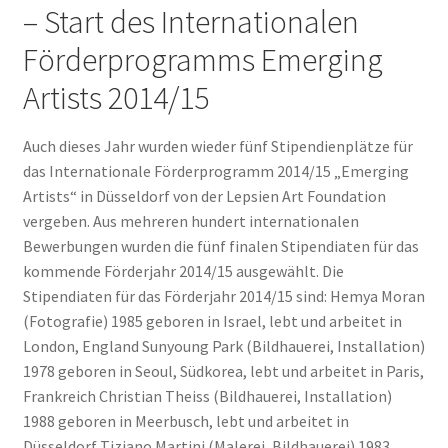
– Start des Internationalen
Geschenke
Förderprogramms Emerging
Artists 2014/15
%Angebote%
Auch dieses Jahr wurden wieder fünf Stipendienplätze für
das Internationale Förderprogramm 2014/15 „Emerging
Artists“ in Düsseldorf von der Lepsien Art Foundation
vergeben. Aus mehreren hundert internationalen
Bewerbungen wurden die fünf finalen Stipendiaten für das
kommende Förderjahr 2014/15 ausgewählt. Die
Stipendiaten für das Förderjahr 2014/15 sind: Hemya Moran
(Fotografie) 1985 geboren in Israel, lebt und arbeitet in
London, England Sunyoung Park (Bildhauerei, Installation)
1978 geboren in Seoul, Südkorea, lebt und arbeitet in Paris,
Frankreich Christian Theiss (Bildhauerei, Installation)
1988 geboren in Meerbusch, lebt und arbeitet in
Düsseldorf Tiziano Martini (Malerei, Bildhauerei) 1983