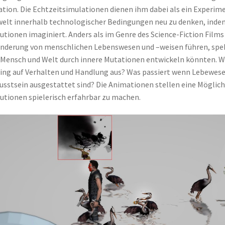
tion. Die Echtzeitsimulationen dienen ihm dabei als ein Experim
lt innerhalb technologischer Bedingungen neu zu denken, inde
utionen imaginiert. Anders als im Genre des Science-Fiction Films 
nderung von menschlichen Lebenswesen und –weisen führen, spekul
 Mensch und Welt durch innere Mutationen entwickeln könnten. Wi
ing auf Verhalten und Handlung aus? Was passiert wenn Lebewes
sstsein ausgestattet sind? Die Animationen stellen eine Möglichk
utionen spielerisch erfahrbar zu machen.