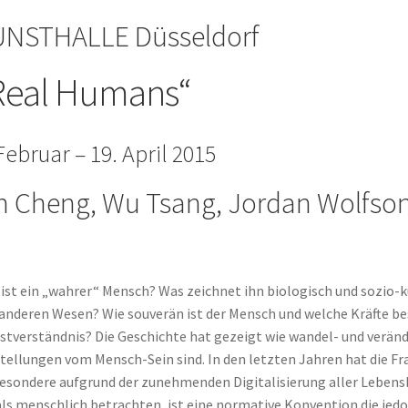
NSTHALLE Düsseldorf
Real Humans“
Februar – 19. April 2015
n Cheng, Wu Tsang, Jordan Wolfso
ist ein „wahrer“ Mensch? Was zeichnet ihn biologisch und sozio-k
anderen Wesen? Wie souverän ist der Mensch und welche Kräfte 
stverständnis? Die Geschichte hat gezeigt wie wandel- und verän
tellungen vom Mensch-Sein sind. In den letzten Jahren hat die 
esondere aufgrund der zunehmenden Digitalisierung aller Lebens
als menschlich betrachten, ist eine normative Konvention die jedoch