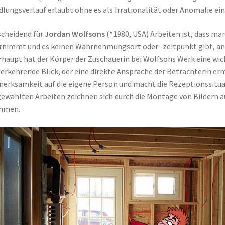
lungsverlauf erlaubt ohne es als Irrationalität oder Anomalie ei
cheidend für
Jordan Wolfsons
(*1980, USA) Arbeiten ist, dass man
nimmt und es keinen Wahrnehmungsort oder -zeitpunkt gibt, an de
haupt hat der Körper der Zuschauerin bei Wolfsons Werk eine wicht
erkehrende Blick, der eine direkte Ansprache der Betrachterin er
erksamkeit auf die eigene Person und macht die Rezeptionssitua
ewählten Arbeiten zeichnen sich durch die Montage von Bildern a
mmen.