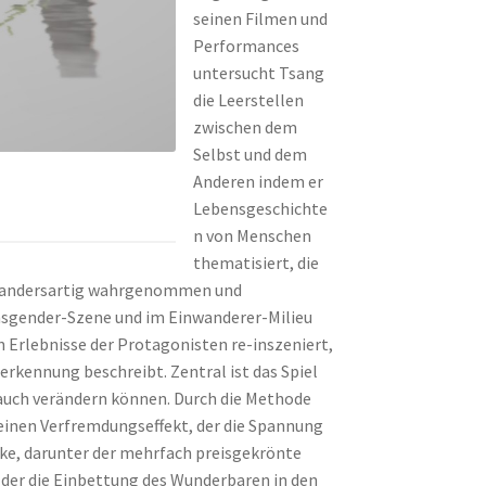
seinen Filmen und
Performances
untersucht Tsang
die Leerstellen
zwischen dem
Selbst und dem
Anderen indem er
Lebensgeschichte
n von Menschen
thematisiert, die
als andersartig wahrgenommen und
ansgender-Szene und im Einwanderer-Milieu
en Erlebnisse der Protagonisten re-inszeniert,
rkennung beschreibt. Zentral ist das Spiel
 auch verändern können. Durch die Methode
 einen Verfremdungseffekt, der die Spannung
ke, darunter der mehrfach preisgekrönte
 der die Einbettung des Wunderbaren in den