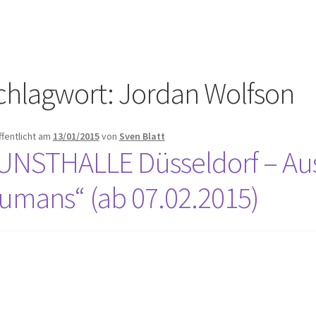
chlagwort:
Jordan Wolfson
ffentlicht am
13/01/2015
von
Sven Blatt
UNSTHALLE Düsseldorf – Auss
umans“ (ab 07.02.2015)