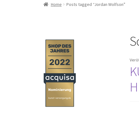
Home
Posts tagged “Jordan Wolfson”
S
Verö
K
H