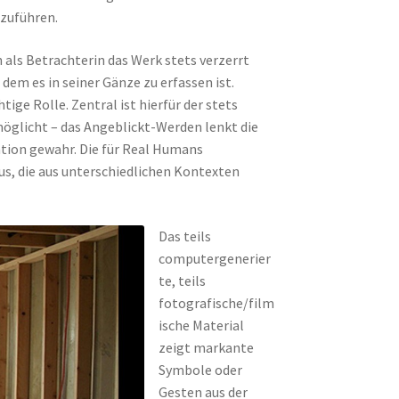
nzuführen.
 als Betrachterin das Werk stets verzerrt
m es in seiner Gänze zu erfassen ist.
ige Rolle. Zentral ist hierfür der stets
möglicht – das Angeblickt-Werden lenkt die
tion gewahr. Die für Real Humans
us, die aus unterschiedlichen Kontexten
Das teils
computergenerier
te, teils
fotografische/film
ische Material
zeigt markante
Symbole oder
Gesten aus der