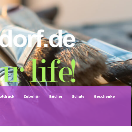
noldruck
Zubehör
Bücher
Schule
Geschenke