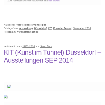
Zum Austragen aus dem Newsletter bitte
hier klicken
.
Kategorie:
Ausstellungstermine|Tipps
Schlagwörter:
Ausstellung
,
Düsseldorf
,
KIT
,
Kunst im Tunnel
,
November 2014
,
Programm
,
Veranstaltungstipp
Veröffentlicht am
11/09/2014
von
Sven Blatt
KIT (Kunst im Tunnel) Düsseldorf –
Ausstellungen SEP 2014