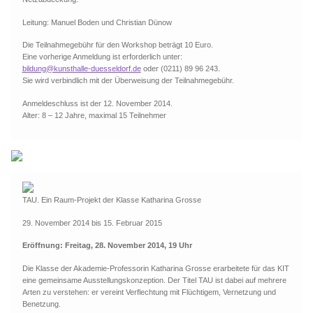
Leitung: Manuel Boden und Christian Dünow
Die Teilnahmegebühr für den Workshop beträgt 10 Euro.
Eine vorherige Anmeldung ist erforderlich unter:
bildung@kunsthalle-duesseldorf.de
oder (0211) 89 96 243.
Sie wird verbindlich mit der Überweisung der Teilnahmegebühr.
Anmeldeschluss ist der 12. November 2014.
Alter: 8 – 12 Jahre, maximal 15 Teilnehmer
TAU. Ein Raum-Projekt der Klasse Katharina Grosse
29. November 2014 bis 15. Februar 2015
Eröffnung: Freitag, 28. November 2014, 19 Uhr
Die Klasse der Akademie-Professorin Katharina Grosse erarbeitete für das KIT
eine gemeinsame Ausstellungskonzeption. Der Titel TAU ist dabei auf mehrere
Arten zu verstehen: er vereint Verflechtung mit Flüchtigem, Vernetzung und
Benetzung.