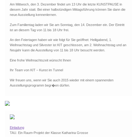
Am Mittwoch, den 3. Dezember findet um 13 Uhr die letzte KUNSTPAUSE in
diesem Jahr statt. Bei einer halbstündigen Mittagsführung können Sie dann die
neue Ausstellung kennenlernen.
Zum Familientag laden wir Sie am Sonntag, den 14. Dezember ein. Der Eintritt
ist an diesem Tag von 11 bis 18 Uhr frei.
An den Feiertagen haben wir wie folgt für Sie geöffnet: Heiligabend, 1.
Weihnachtstag und Silvester ist KIT geschlossen, am 2. Weihnachtstag und an
Neujahr kann die Ausstellung von 11 bis 18 Uhr besucht werden.
Eine frohe Weihnachtszeit wünscht Ihnen
Ihr Team von KIT – Kunst im Tunnel
Wir freuen uns, wenn wir Sie auch 2015 wieder mit einem spannenden
Ausstellungsprogramm begr�en dürfen.
Einladung
TAU. Ein Raum-Projekt der Klasse Katharina Grosse