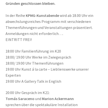
Gründen geschlossen bleiben.
Geschenke
In der Reihe
KPMG-Kunstabende
wird ab 18.00 Uhr ein
abwechslungsreiches Programm mit verschiedenen
%Angebote%
Themenführungen und Veranstaltungen präsentiert.
Anmeldungen nicht erforderlich….
EINTRITT FREI!
18:00 Uhr Familienführung im K20
18:00/ 19:00 Uhr Werke im Zwiegespräch
18:00/ 19:00 Uhr Themenführungen
19:00 Uhr Kunst á la carte – Lieblienswerke unserer
Experten
19:00 Uhr A Gallery Talk in English
20:00 Uhr Gespräch im K21:
Tomás Saraceno
und
Marion Ackermann
sprechen über die spektakuläre Installation