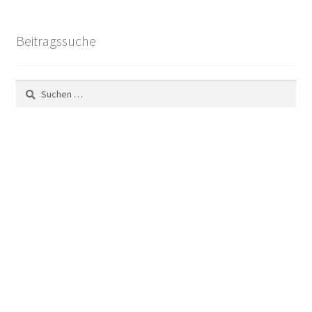
Beitragssuche
Suchen
nach: