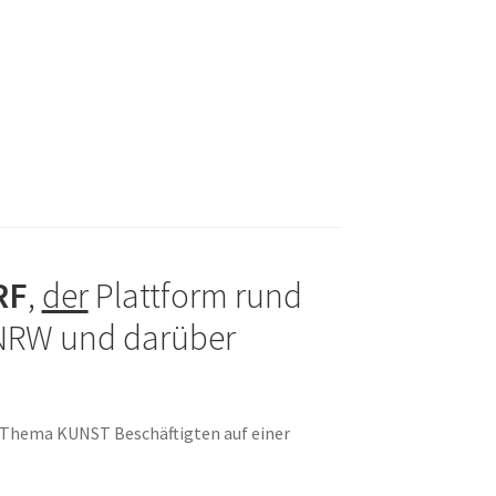
RF
,
der
Plattform rund
 NRW und darüber
m Thema KUNST Beschäftigten auf einer