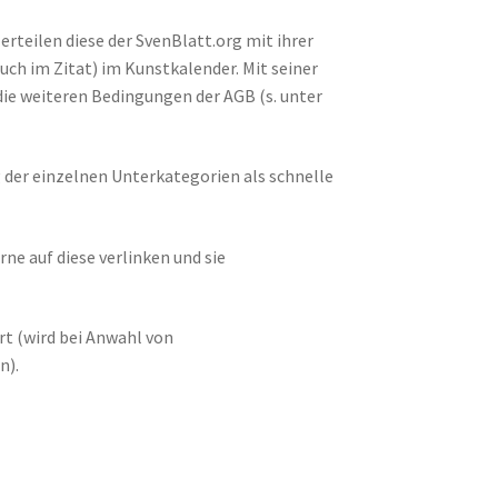
rteilen diese der SvenBlatt.org mit ihrer
uch im Zitat) im Kunstkalender. Mit seiner
die weiteren Bedingungen der AGB (s. unter
g der einzelnen Unterkategorien als schnelle
ne auf diese verlinken und sie
rt (wird bei Anwahl von
n).