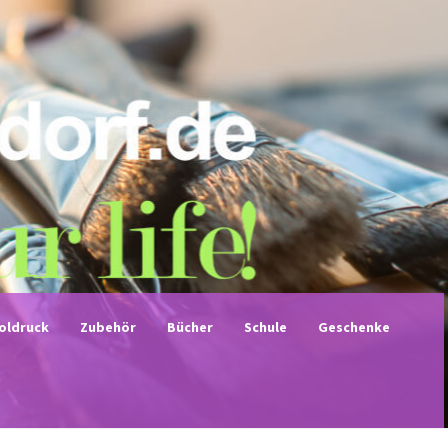
noldruck
Zubehör
Bücher
Schule
Geschenke