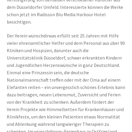
dem Düsseldorfer Umfeld. Interessierte können die Werke
schon jetzt im Radisson Blu Media Harbour Hotel
besichtigen.
Der Verein wünschdirwas erfüllt seit 25 Jahren mit Hilfe
vieler ehrenamtlicher Helfer und dem Personal aus über 90
Kliniken und Hospizen, darunter auch die
Universitätsklinik Düsseldorf, schwer erkrankten Kindern
und Jugendlichen Herzenswünsche in ganz Deutschland.
Einmal eine Prinzessin sein, die deutsche
Nationalmannschaft treffen oder mit der Oma auf einem
Elefanten reiten – ein unvergesslich schönes Erlebnis kann
dazu beitragen, neuen Lebensmut, Zuversicht und Ferien
von der Krankheit zu schenken. Außerdem fördert der
Verein Projekte wie Himmelbetten für Krankenhäuser und
Klinikfeste, um den kleinen Patienten etwas Normalität
und Ablenkung während langwieriger Therapien zu
schenken. Im wünschdirwas-Ferienhaus in Ostfriesland