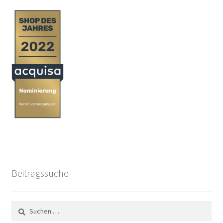
Beitragssuche
Suchen
nach: