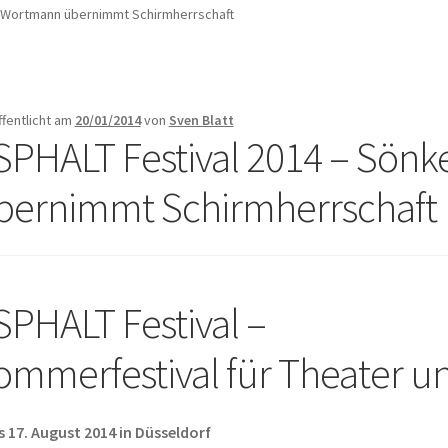
e Wortmann übernimmt Schirmherrschaft
ffentlicht am
20/01/2014
von
Sven Blatt
SPHALT Festival 2014 – Sön
bernimmt Schirmherrschaft
SPHALT Festival –
ommerfestival für Theater u
is 17. August 2014 in Düsseldorf