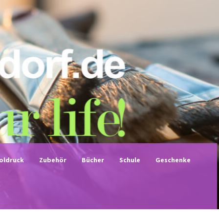
noldruck
Zubehör
Bücher
Schule
Geschenke