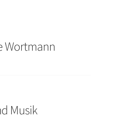
ke Wortmann
nd Musik