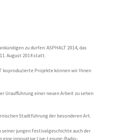
 ankündigen zu dürfen: ASPHALT 2014, das
11. August 2014 statt.
T koproduzierte Projekte können wir Ihnen
r Uraufführung einer neuen Arbeit zu sehen
zenischen Stadtführung der besonderen Art.
seiner jungen Festivalgeschichte auch der
m eine innovative Live-Lesung-Radio-