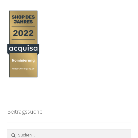
Geschenke
%Angebote%
Beitragssuche
Suchen