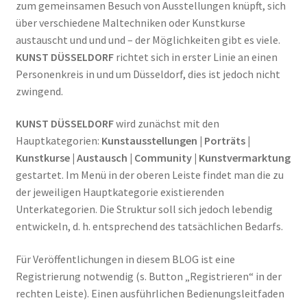
zum gemeinsamen Besuch von Ausstellungen knüpft, sich
über verschiedene Maltechniken oder Kunstkurse
austauscht und und und – der Möglichkeiten gibt es viele.
KUNST DÜSSELDORF
richtet sich in erster Linie an einen
Personenkreis in und um Düsseldorf, dies ist jedoch nicht
zwingend.
KUNST DÜSSELDORF
wird zunächst mit den
Hauptkategorien:
Kunstausstellungen | Porträts |
Kunstkurse | Austausch | Community | Kunstvermarktung
gestartet. Im Menü in der oberen Leiste findet man die zu
der jeweiligen Hauptkategorie existierenden
Unterkategorien. Die Struktur soll sich jedoch lebendig
entwickeln, d. h. entsprechend des tatsächlichen Bedarfs.
Für Veröffentlichungen in diesem BLOG ist eine
Registrierung notwendig (s. Button „Registrieren“ in der
rechten Leiste). Einen ausführlichen Bedienungsleitfaden