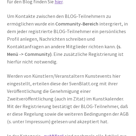
für den Blog finden Sie
hier
.
Um Kontakte zwischen den BLOG-Teilnehmern zu
ermöglichen wurde ein
Community-Bereich
intergriert, in
dem jeder registrierte BLOG-Teilnehmer ein persönliches
Profil anlegen, Nachrichten schreiben und
Kontaktanfragen an andere Mitglieder richten kann.
(s.
Menü -> Community)
. Eine zusätzliche Registrierung ist
hierfür nicht notwendig.
Werden von Künstlern/Veranstaltern Kunstevents hier
eingestellt, erteilen diese der SvenBlatt.org mit ihrer
Veröffentlichung die Genehmigung einer
Zweitveröffentlichung (auch im Zitat) im Kunstkalender.
Mit der Registrierung bestätigt der BLOG-Teilnehmer, daß
er diese Regelung sowie die weiteren Bedingungen der AGB
(s. unter Impressum) gelesen und akzeptiert hat.
In der Kategorie
„avARTar“
sind nochmals alle Artikel zur