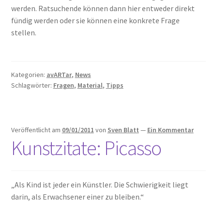
werden. Ratsuchende können dann hier entweder direkt
fündig werden oder sie können eine konkrete Frage
stellen.
Kategorien:
avARTar
,
News
Schlagwörter:
Fragen
,
Material
,
Tipps
Veröffentlicht am
09/01/2011
von
Sven Blatt
—
Ein Kommentar
Kunstzitate: Picasso
„Als Kind ist jeder ein Künstler. Die Schwierigkeit liegt
darin, als Erwachsener einer zu bleiben.“