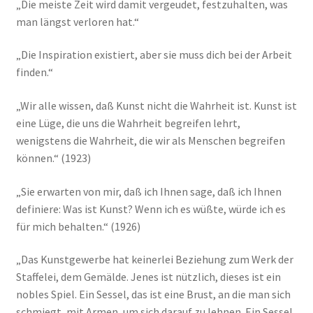
„Die meiste Zeit wird damit vergeudet, festzuhalten, was
man längst verloren hat.“
„Die Inspiration existiert, aber sie muss dich bei der Arbeit
finden.“
„Wir alle wissen, daß Kunst nicht die Wahrheit ist. Kunst ist
eine Lüge, die uns die Wahrheit begreifen lehrt,
wenigstens die Wahrheit, die wir als Menschen begreifen
können.“ (1923)
„Sie erwarten von mir, daß ich Ihnen sage, daß ich Ihnen
definiere: Was ist Kunst? Wenn ich es wüßte, würde ich es
für mich behalten.“ (1926)
„Das Kunstgewerbe hat keinerlei Beziehung zum Werk der
Staffelei, dem Gemälde. Jenes ist nützlich, dieses ist ein
nobles Spiel. Ein Sessel, das ist eine Brust, an die man sich
schmiegt, mit Armen, um sich darauf zu lehnen. Ein Sessel