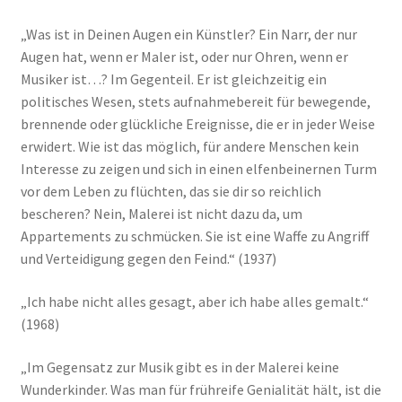
„Was ist in Deinen Augen ein Künstler? Ein Narr, der nur
Augen hat, wenn er Maler ist, oder nur Ohren, wenn er
Musiker ist…? Im Gegenteil. Er ist gleichzeitig ein
politisches Wesen, stets aufnahmebereit für bewegende,
brennende oder glückliche Ereignisse, die er in jeder Weise
erwidert. Wie ist das möglich, für andere Menschen kein
Interesse zu zeigen und sich in einen elfenbeinernen Turm
vor dem Leben zu flüchten, das sie dir so reichlich
bescheren? Nein, Malerei ist nicht dazu da, um
Appartements zu schmücken. Sie ist eine Waffe zu Angriff
und Verteidigung gegen den Feind.“ (1937)
„Ich habe nicht alles gesagt, aber ich habe alles gemalt.“
(1968)
„Im Gegensatz zur Musik gibt es in der Malerei keine
Wunderkinder. Was man für frühreife Genialität hält, ist die