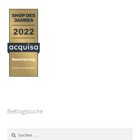
Beiträge
Beitragssuche
Suchen
nach: