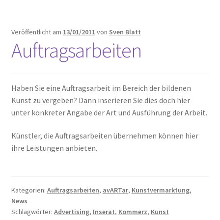
Geschenke
Veröffentlicht am
13/01/2011
von
Sven Blatt
Auftragsarbeiten
%Angebote%
Haben Sie eine Auftragsarbeit im Bereich der bildenen
Kunst zu vergeben? Dann inserieren Sie dies doch hier
unter konkreter Angabe der Art und Ausführung der Arbeit.
Künstler, die Auftragsarbeiten übernehmen können hier
ihre Leistungen anbieten.
Kategorien:
Auftragsarbeiten
,
avARTar
,
Kunstvermarktung
,
News
Schlagwörter:
Advertising
,
Inserat
,
Kommerz
,
Kunst