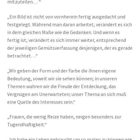
mitzuteilen… “
„Ein Bild ist nicht von vornherein fertig ausgedacht und
festgelegt. Während man daran arbeitet, verändert es sich
in dem gleichen Maße wie die Gedanken. Und wenn es
fertig ist, verändert es sich immer weiter, entsprechend
der jeweiligen Gemütsverfassung desjenigen, der es gerade
betrachtet…“
„Wir geben der Form und der Farbe die ihnen eigene
Bedeutung, soweit wir sie sehen können; in unseren
Themen wahren wir die Freude der Entdeckung, das
Vergnügen am Unerwarteten; unser Thema an sich muß
eine Quelle des Interesses sein.“
„Frauen, die wenig Reize haben, neigen besonders zur
Tugendhaftigkeit.“
„Ich habe ein Leben gebraucht um so malen zu können wie