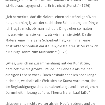
ist Gebrauchsgegenstand. Er ist nicht ‚Kunst‘.“ (1926)
„Ich bemerkte, daß die Malerei einen selbständigen Wert
hat, unabhängig von der sachlichen Schilderung der Dinge.
Ich fragte mich, ob man nicht die Dinge eher so malen
müsse, wie man sie kennt, als wie man sie sieht. Da die
Malerei eine ihr eigene Schönheit hat, kann man eine
abstrakte Schönheit darstellen, die Malerei ist. So kam ich
für einige Jahre zum Kubismus.“ (1926)
„Alles, was ich im Zusammenhang mit der Kunst tue,
bereitet mir die größte Freude. Ich liebe sie als meinen
einzigen Lebenszweck. Doch deshalb sehe ich noch lange
nicht ein, weshalb alle Welt sich die Kunst vornimmt, ihr
die Beglaubigungsschreiben abverlangt und ihrer eigenen
Dummheit in bezug auf dies Thema freien Lauf läßt.“
„Museen sind nichts weiter als ein Haufen Lügen, und die