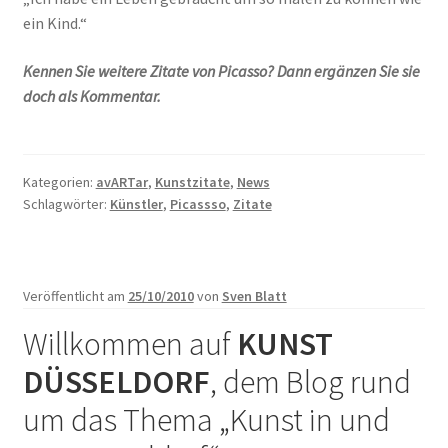
ein Kind.“
Kennen Sie weitere Zitate von Picasso? Dann ergänzen Sie sie
doch als Kommentar.
Kategorien:
avARTar
,
Kunstzitate
,
News
Schlagwörter:
Künstler
,
Picassso
,
Zitate
Veröffentlicht am
25/10/2010
von
Sven Blatt
Willkommen auf
KUNST
DÜSSELDORF
, dem Blog rund
um das Thema „Kunst in und