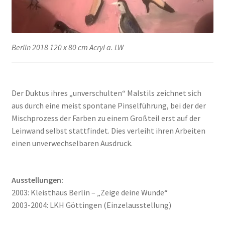
Berlin 2018 120 x 80 cm Acryl a. LW
Der Duktus ihres „unverschulten“ Malstils zeichnet sich
aus durch eine meist spontane Pinselführung, bei der der
Mischprozess der Farben zu einem Großteil erst auf der
Leinwand selbst stattfindet. Dies verleiht ihren Arbeiten
einen unverwechselbaren Ausdruck.
Ausstellungen:
2003: Kleisthaus Berlin – „Zeige deine Wunde“
2003-2004: LKH Göttingen (Einzelausstellung)