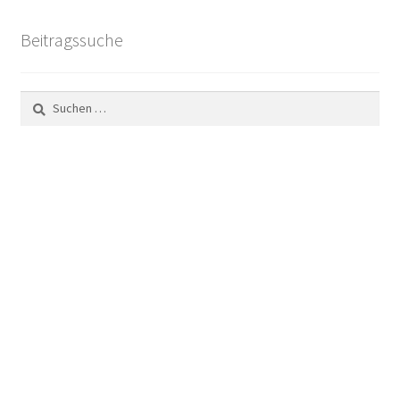
Beitragssuche
Suchen
nach: