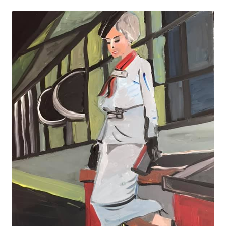
Geschenke
%Angebote%