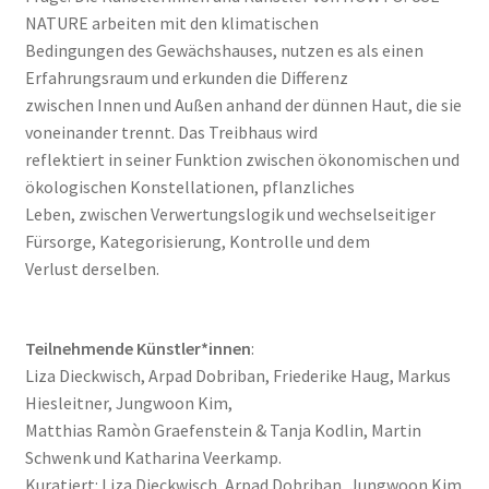
NATURE arbeiten mit den klimatischen
Bedingungen des Gewächshauses, nutzen es als einen
Erfahrungsraum und erkunden die Differenz
zwischen Innen und Außen anhand der dünnen Haut, die sie
voneinander trennt. Das Treibhaus wird
reflektiert in seiner Funktion zwischen ökonomischen und
ökologischen Konstellationen, pflanzliches
Leben, zwischen Verwertungslogik und wechselseitiger
Fürsorge, Kategorisierung, Kontrolle und dem
Verlust derselben.
Teilnehmende Künstler*innen
:
Liza Dieckwisch, Arpad Dobriban, Friederike Haug, Markus
Hiesleitner, Jungwoon Kim,
Matthias Ramòn Graefenstein & Tanja Kodlin, Martin
Schwenk und Katharina Veerkamp.
Kuratiert: Liza Dieckwisch, Arpad Dobriban, Jungwoon Kim