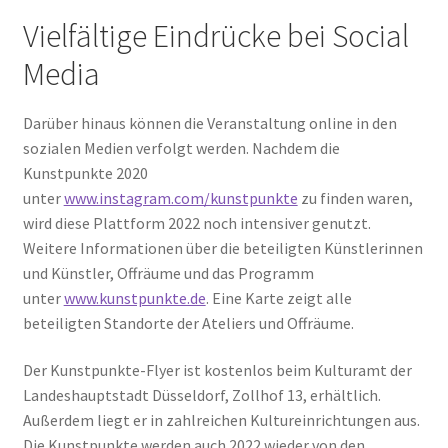
Vielfältige Eindrücke bei Social
Media
Darüber hinaus können die Veranstaltung online in den
sozialen Medien verfolgt werden. Nachdem die
Kunstpunkte 2020
unter
www.instagram.com/kunstpunkte
zu finden waren,
wird diese Plattform 2022 noch intensiver genutzt.
Weitere Informationen über die beteiligten Künstlerinnen
und Künstler, Offräume und das Programm
unter
www.kunstpunkte.de
. Eine Karte zeigt alle
beteiligten Standorte der Ateliers und Offräume.
Der Kunstpunkte-Flyer ist kostenlos beim Kulturamt der
Landeshauptstadt Düsseldorf, Zollhof 13, erhältlich.
Außerdem liegt er in zahlreichen Kultureinrichtungen aus.
Die Kunstpunkte werden auch 2022 wieder von den