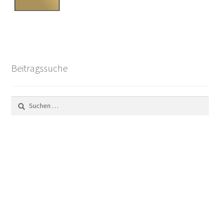
Beitragssuche
Suchen
nach: