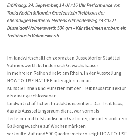
Eröffnung: 24. September, 14 Uhr 16 Uhr Performance von
Geschenke
Tanja Kodlin & Ramòn Graefenstein Treibhaus der
ehemaligen Gärtnerei Mertens Allmendenweg 44 40221
Düsseldorf-Volmerswerth 500 qm – Künstlerinnen erobern ein
%Angebote%
Treibhaus in Volmerswerth
Im landwirtschaftlich geprägten Düsseldorfer Stadtteil
Volmerswerth befinden sich Gewächshäuser
in mehreren Reihen direkt am Rhein. In der Ausstellung
HOWTO: USE NATURE interagieren neun
Künstlerinnen und Künstler mit der Treibhausarchitektur
als einer geschlossenen,
landwirtschaftlichen Produktionseinheit. Das Treibhaus,
das als Ausstellungsraum dient, war vormals
Teil einer mittelständischen Gärtnerei, die unter anderem
Balkongewächse auf Wochenmärkten
verkaufte. Auf rund 500 Quadratmetern zeigt HOWTO: USE