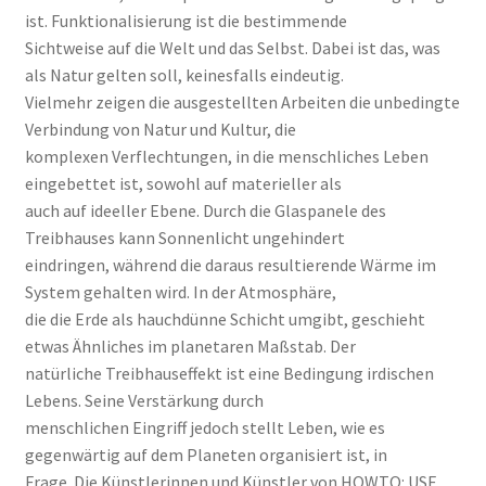
ist. Funktionalisierung ist die bestimmende
Sichtweise auf die Welt und das Selbst. Dabei ist das, was
als Natur gelten soll, keinesfalls eindeutig.
Vielmehr zeigen die ausgestellten Arbeiten die unbedingte
Verbindung von Natur und Kultur, die
komplexen Verflechtungen, in die menschliches Leben
eingebettet ist, sowohl auf materieller als
auch auf ideeller Ebene. Durch die Glaspanele des
Treibhauses kann Sonnenlicht ungehindert
eindringen, während die daraus resultierende Wärme im
System gehalten wird. In der Atmosphäre,
die die Erde als hauchdünne Schicht umgibt, geschieht
etwas Ähnliches im planetaren Maßstab. Der
natürliche Treibhauseffekt ist eine Bedingung irdischen
Lebens. Seine Verstärkung durch
menschlichen Eingriff jedoch stellt Leben, wie es
gegenwärtig auf dem Planeten organisiert ist, in
Frage. Die Künstlerinnen und Künstler von HOWTO: USE