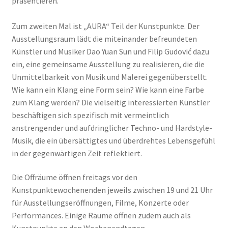
präsentieren.
Zum zweiten Mal ist „AURA“ Teil der Kunstpunkte. Der
Ausstellungsraum lädt die miteinander befreundeten
Künstler und Musiker Dao Yuan Sun und Filip Gudović dazu
ein, eine gemeinsame Ausstellung zu realisieren, die die
Unmittelbarkeit von Musik und Malerei gegenüberstellt.
Wie kann ein Klang eine Form sein? Wie kann eine Farbe
zum Klang werden? Die vielseitig interessierten Künstler
beschäftigen sich spezifisch mit vermeintlich
anstrengender und aufdringlicher Techno- und Hardstyle-
Musik, die ein übersättigtes und überdrehtes Lebensgefühl
in der gegenwärtigen Zeit reflektiert.
Die Offräume öffnen freitags vor den
Kunstpunktewochenenden jeweils zwischen 19 und 21 Uhr
für Ausstellungseröffnungen, Filme, Konzerte oder
Performances. Einige Räume öffnen zudem auch als