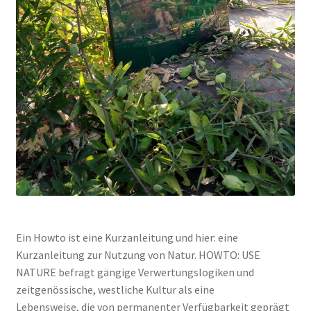
Ein Howto ist eine Kurzanleitung und hier: eine
Kurzanleitung zur Nutzung von Natur. HOWTO: USE
NATURE befragt gängige Verwertungslogiken und
zeitgenössische, westliche Kultur als eine
Lebensweise, die von permanenter Verfügbarkeit geprägt