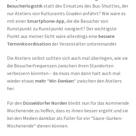
Besucherlogistik
statt des Einsatzes des Bus-Shuttles, der
nur Ateliers von Kulturamts Gnaden anfährt? Wie wäre es
mit einer
Smartphone-App
, die die Besucher von
Kunstpunkt zu Kunstpunkt navigiert? Der wichtigste
Punkt aus meiner Sicht wäre allerdings eine
bessere
Terminkoordination
der Veranstalter untereinander.
Die Ateliers selbst sollten sich auch mal überlegen, wie sie
die Besucherfrequenzen zwischen ihren Standorten
verbessern könnten – da muss man dann halt auch mal
wieder etwas
mehr “Wir-Denken“
zwischen den Ateliers
her.
Für den
Düsseldorfer Norden
bleibt nun für das kommende
Wochenende zu hoffen, dass es ihnen besser ergeht und sie
bei den Medien dankbar als Füller für ein “Saure-Gurken-
Wochenende“ dienen können.