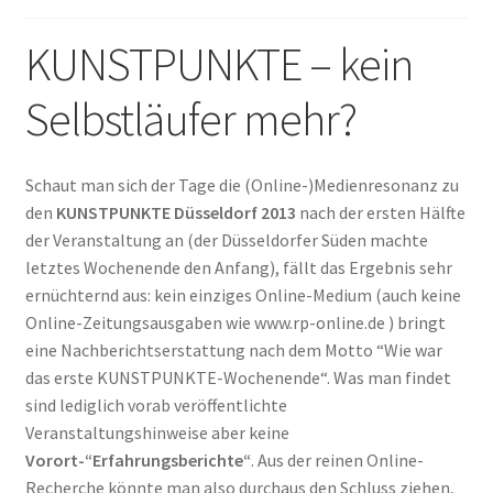
KUNSTPUNKTE – kein
Selbstläufer mehr?
Schaut man sich der Tage die (Online-)Medienresonanz zu
den
KUNSTPUNKTE Düsseldorf 2013
nach der ersten Hälfte
der Veranstaltung an (der Düsseldorfer Süden machte
letztes Wochenende den Anfang), fällt das Ergebnis sehr
ernüchternd aus: kein einziges Online-Medium (auch keine
Online-Zeitungsausgaben wie www.rp-online.de ) bringt
eine Nachberichtserstattung nach dem Motto “Wie war
das erste KUNSTPUNKTE-Wochenende“. Was man findet
sind lediglich vorab veröffentlichte
Veranstaltungshinweise aber keine
Vorort-“Erfahrungsberichte“
. Aus der reinen Online-
Recherche könnte man also durchaus den Schluss ziehen,