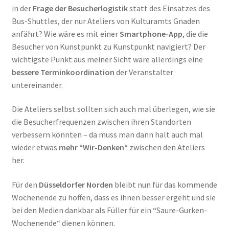
in der
Frage der Besucherlogistik
statt des Einsatzes des
Bus-Shuttles, der nur Ateliers von Kulturamts Gnaden
anfährt? Wie wäre es mit einer
Smartphone-App
, die die
Besucher von Kunstpunkt zu Kunstpunkt navigiert? Der
wichtigste Punkt aus meiner Sicht wäre allerdings eine
bessere Terminkoordination
der Veranstalter
untereinander.
Die Ateliers selbst sollten sich auch mal überlegen, wie sie
die Besucherfrequenzen zwischen ihren Standorten
verbessern könnten – da muss man dann halt auch mal
wieder etwas
mehr “Wir-Denken“
zwischen den Ateliers
her.
Für den
Düsseldorfer Norden
bleibt nun für das kommende
Wochenende zu hoffen, dass es ihnen besser ergeht und sie
bei den Medien dankbar als Füller für ein “Saure-Gurken-
Wochenende“ dienen können.