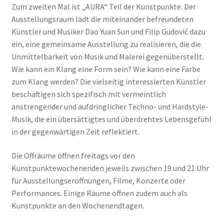
Zum zweiten Mal ist „AURA“ Teil der Kunstpunkte. Der
Ausstellungsraum lädt die miteinander befreundeten
Künstler und Musiker Dao Yuan Sun und Filip Gudović dazu
ein, eine gemeinsame Ausstellung zu realisieren, die die
Unmittelbarkeit von Musik und Malerei gegenüberstellt.
Wie kann ein Klang eine Form sein? Wie kann eine Farbe
zum Klang werden? Die vielseitig interessierten Künstler
beschäftigen sich spezifisch mit vermeintlich
anstrengender und aufdringlicher Techno- und Hardstyle-
Musik, die ein übersättigtes und überdrehtes Lebensgefühl
in der gegenwärtigen Zeit reflektiert.
Die Offräume öffnen freitags vor den
Kunstpunktewochenenden jeweils zwischen 19 und 21 Uhr
für Ausstellungseröffnungen, Filme, Konzerte oder
Performances. Einige Räume öffnen zudem auch als
Kunstpunkte an den Wochenendtagen.