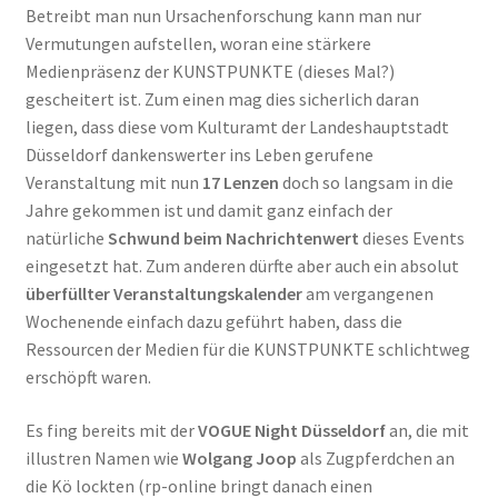
Betreibt man nun Ursachenforschung kann man nur
Vermutungen aufstellen, woran eine stärkere
Medienpräsenz der KUNSTPUNKTE (dieses Mal?)
gescheitert ist. Zum einen mag dies sicherlich daran
liegen, dass diese vom Kulturamt der Landeshauptstadt
Düsseldorf dankenswerter ins Leben gerufene
Veranstaltung mit nun
17 Lenzen
doch so langsam in die
Jahre gekommen ist und damit ganz einfach der
natürliche
Schwund beim Nachrichtenwert
dieses Events
eingesetzt hat. Zum anderen dürfte aber auch ein absolut
überfüllter Veranstaltungskalender
am vergangenen
Wochenende einfach dazu geführt haben, dass die
Ressourcen der Medien für die KUNSTPUNKTE schlichtweg
erschöpft waren.
Es fing bereits mit der
VOGUE Night Düsseldorf
an, die mit
illustren Namen wie
Wolgang Joop
als Zugpferdchen an
die Kö lockten (rp-online bringt danach einen