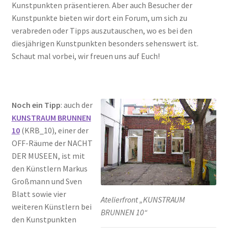
Kunstpunkten präsentieren. Aber auch Besucher der
Kunstpunkte bieten wir dort ein Forum, um sich zu
verabreden oder Tipps auszutauschen, wo es bei den
diesjährigen Kunstpunkten besonders sehenswert ist.
Schaut mal vorbei, wir freuen uns auf Euch!
Noch ein Tipp
: auch der
KUNSTRAUM BRUNNEN
10
(KRB_10), einer der
OFF-Räume der NACHT
DER MUSEEN, ist mit
den Künstlern Markus
Großmann und Sven
Blatt sowie vier
Atelierfront „KUNSTRAUM
weiteren Künstlern bei
BRUNNEN 10“
den Kunstpunkten