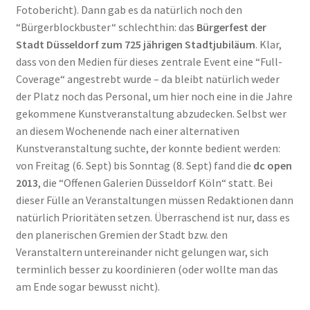
Fotobericht). Dann gab es da natürlich noch den
“Bürgerblockbuster“ schlechthin: das
Bürgerfest der
Stadt Düsseldorf zum 725 jährigen Stadtjubiläum
. Klar,
dass von den Medien für dieses zentrale Event eine “Full-
Coverage“ angestrebt wurde – da bleibt natürlich weder
der Platz noch das Personal, um hier noch eine in die Jahre
gekommene Kunstveranstaltung abzudecken. Selbst wer
an diesem Wochenende nach einer alternativen
Kunstveranstaltung suchte, der konnte bedient werden:
von Freitag (6. Sept) bis Sonntag (8. Sept) fand die
dc open
2013
, die “Offenen Galerien Düsseldorf Köln“ statt. Bei
dieser Fülle an Veranstaltungen müssen Redaktionen dann
natürlich Prioritäten setzen. Überraschend ist nur, dass es
den planerischen Gremien der Stadt bzw. den
Veranstaltern untereinander nicht gelungen war, sich
terminlich besser zu koordinieren (oder wollte man das
am Ende sogar bewusst nicht).