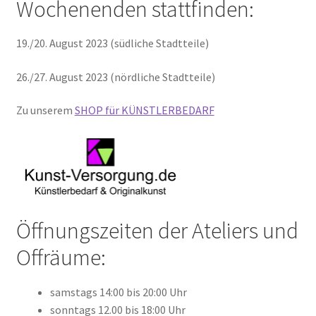
Wochenenden stattfinden:
Geschenke
19./20. August 2023 (südliche Stadtteile)
%Angebote%
26./27. August 2023 (nördliche Stadtteile)
Zu unserem
SHOP für KÜNSTLERBEDARF
Öffnungszeiten der Ateliers und
Offräume:
samstags 14:00 bis 20:00 Uhr
sonntags 12.00 bis 18:00 Uhr