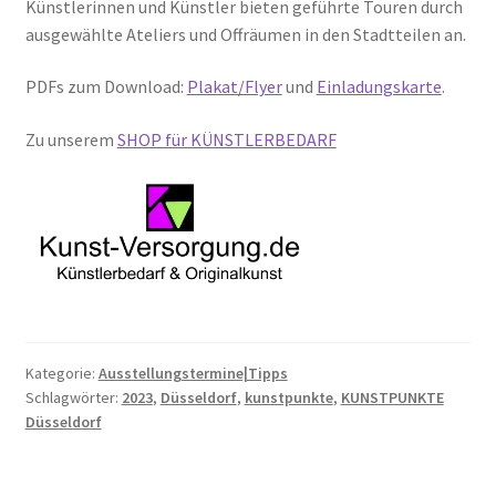
Künstlerinnen und Künstler bieten geführte Touren durch
ausgewählte Ateliers und Offräumen in den Stadtteilen an.
PDFs zum Download:
Plakat/Flyer
und
Einladungskarte
.
Zu unserem
SHOP für KÜNSTLERBEDARF
Kategorie:
Ausstellungstermine|Tipps
Schlagwörter:
2023
,
Düsseldorf
,
kunstpunkte
,
KUNSTPUNKTE
Düsseldorf