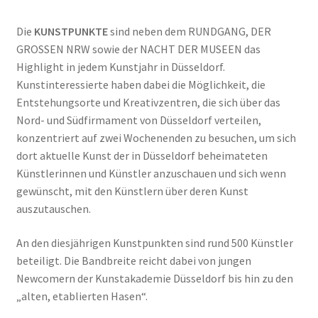
Die
KUNSTPUNKTE
sind neben dem RUNDGANG, DER
GROSSEN NRW sowie der NACHT DER MUSEEN das
Highlight in jedem Kunstjahr in Düsseldorf.
Kunstinteressierte haben dabei die Möglichkeit, die
Entstehungsorte und Kreativzentren, die sich über das
Nord- und Südfirmament von Düsseldorf verteilen,
konzentriert auf zwei Wochenenden zu besuchen, um sich
dort aktuelle Kunst der in Düsseldorf beheimateten
Künstlerinnen und Künstler anzuschauen und sich wenn
gewünscht, mit den Künstlern über deren Kunst
auszutauschen.
An den diesjährigen Kunstpunkten sind rund 500 Künstler
beteiligt. Die Bandbreite reicht dabei von jungen
Newcomern der Kunstakademie Düsseldorf bis hin zu den
„alten, etablierten Hasen“.