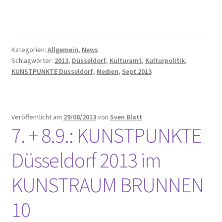
Kategorien:
Allgemein
,
News
Schlagwörter:
2013
,
Düsseldorf
,
Kulturamt
,
Kulturpolitik
,
KUNSTPUNKTE Düsseldorf
,
Medien
,
Sept 2013
Veröffentlicht am
29/08/2013
von
Sven Blatt
7. + 8.9.: KUNSTPUNKTE
Düsseldorf 2013 im
KUNSTRAUM BRUNNEN
10