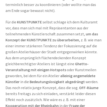
terminlich besser zu koordinieren (oder wollte man das
am Ende sogar bewusst nicht).
Für die
KUNSTPUNKTE
selbst schlage ich dem Kulturamt
vor, dass man sich mal mit Repräsentanten aus der
teilnehmenden Künstlerschaft zusammen setzt,
um das
Konzept der KUNSTPUNKTE zu überarbeiten
, z. B. wie man
einer immer stärkeren Tendenz der Fokussierung auf die
großen Atelierhäuser der Stadt entgegenwirken könnte.
Aus dem ursprünglich flächendeckenden Konzept
gleichberechtigter Ateliers ist längst eine
Ghetto-
Veranstaltung mit einigen Hotspots
oder Kunstmeilen
geworden, bei dem für ein Atelier
alleinig angemeldete
Künstler
in die
Bedeutungslosigkeit abgedrängt
werden.
Das noch relativ junge Konzept, dass die sog.
OFF-Räume
bereits freitags zu sich einladen, verstärkt leider diesen
Effekt noch zusätzlich. Wie wäre es z. B. mit einer
Kooperation mit der Rheinbahn
in der
Frage der