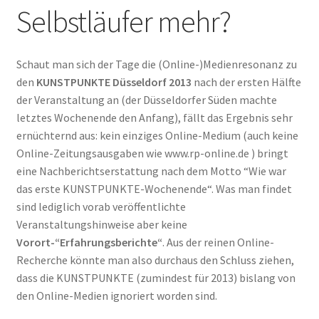
Selbstläufer mehr?
Schaut man sich der Tage die (Online-)Medienresonanz zu
den
KUNSTPUNKTE Düsseldorf 2013
nach der ersten Hälfte
der Veranstaltung an (der Düsseldorfer Süden machte
letztes Wochenende den Anfang), fällt das Ergebnis sehr
ernüchternd aus: kein einziges Online-Medium (auch keine
Online-Zeitungsausgaben wie www.rp-online.de ) bringt
eine Nachberichtserstattung nach dem Motto “Wie war
das erste KUNSTPUNKTE-Wochenende“. Was man findet
sind lediglich vorab veröffentlichte
Veranstaltungshinweise aber keine
Vorort-“Erfahrungsberichte“
. Aus der reinen Online-
Recherche könnte man also durchaus den Schluss ziehen,
dass die KUNSTPUNKTE (zumindest für 2013) bislang von
den Online-Medien ignoriert worden sind.