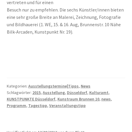
vertreten und für einen
Besuch nur zu empfehlen. Die sechs Künstler/innen bieten
eine sehr große Breite an Malerei, Zeichnung, Fotografie
und Bildhauerei (1. WE, 15. & 16. Aug, Brunnenstr. 10 Nähe
Bilk-Arcaden, Kunstpunkt Nr. 19).
Kategorien:
Ausstellungstermine|Tipps
,
News
Schlagwörter:
2015
,
Ausstellung
,
Düsseldorf
,
Kulturamt
,
KUNSTPUNKTE Düsseldorf
,
Kunstraum Brunnen 10
,
news
,
Programm
,
Tagestipp
,
Veranstaltungstipp