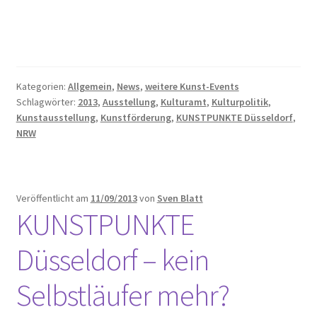
Kategorien:
Allgemein
,
News
,
weitere Kunst-Events
Schlagwörter:
2013
,
Ausstellung
,
Kulturamt
,
Kulturpolitik
,
Kunstausstellung
,
Kunstförderung
,
KUNSTPUNKTE Düsseldorf
,
NRW
Veröffentlicht am
11/09/2013
von
Sven Blatt
KUNSTPUNKTE
Düsseldorf – kein
Selbstläufer mehr?