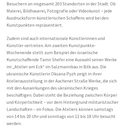
Besuchern an insgesamt 203 Standorten in der Stadt. Ob
Malerei, Bildhauerei, Fotografie oder Videokunst – jede
Ausdrucksform künstlerischen Schaffens wird bei den
Kunstpunkten repräsentiert.
Zudem sind auch internationale Künstlerinnen und
Künstler vertreten. Am zweiten Kunstpunkte-
Wochenende stellt zum Beispiel der israelische
Kunstschaffende Tamir Shefer eine Auswahl seiner Werke
im „Atelier am Eck“ im Salzmannbau in Bilk aus. Die
ukrainische Künstlerin Oksana Pyzh zeigt in ihrer
Atelierausstellung in der Aachener Straße Werke, die sich
mit den Auswirkungen des ukrainischen Krieges
beschäftigen. Dabei steht die Beziehung zwischen Körper
und Körperlichkeit – vor dem Hintergrund militaristischer
Landschaften – im Fokus. Die Ateliers können samstags
von 14 bis 20 Uhr und sonntags von 12 bis 18 Uhr besucht
werden.