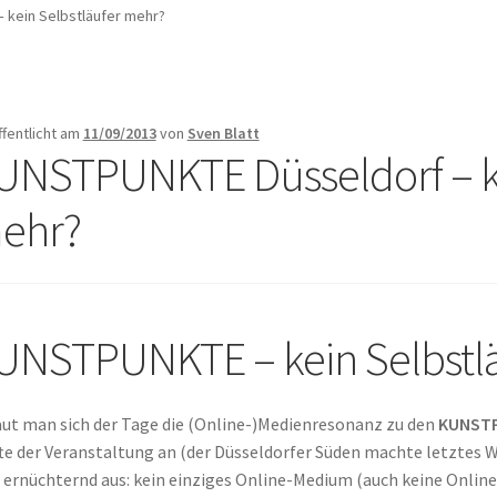
 kein Selbstläufer mehr?
ffentlicht am
11/09/2013
von
Sven Blatt
UNSTPUNKTE Düsseldorf – ke
ehr?
UNSTPUNKTE – kein Selbstl
ut man sich der Tage die (Online-)Medienresonanz zu den
KUNSTP
te der Veranstaltung an (der Düsseldorfer Süden machte letztes 
 ernüchternd aus: kein einziges Online-Medium (auch keine Onlin