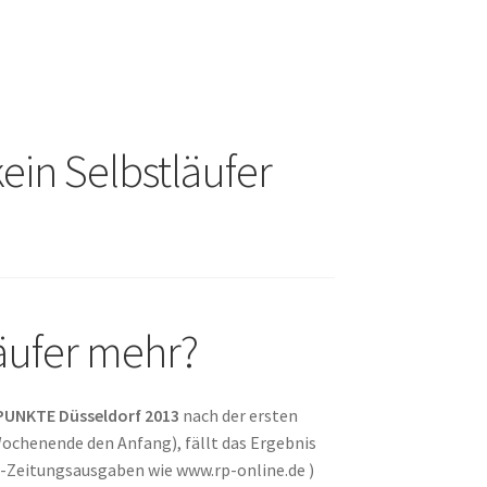
in Selbstläufer
äufer mehr?
UNKTE Düsseldorf 2013
nach der ersten
Wochenende den Anfang), fällt das Ergebnis
e-Zeitungsausgaben wie www.rp-online.de )