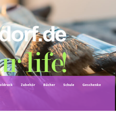
noldruck
Zubehör
Bücher
Schule
Geschenke