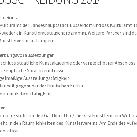
gemeines
Kulturamt der Landeshauptstadt Düsseldorf und das Kulturamt Ta
 wieder ein Künstleraustauschprogramm. Weitere Partner sind d
Künstlerverein in Tampere.
erbungsvoraussetzungen
bschluss staatliche Kunstakademie oder vergleichbarer Abschluss
ute englische Sprachkenntnisse
egelmäßige Ausstellungstätigkeit
ffenheit gegenüber der finnischen Kultur
ommunikationsfähigkeit
ier
ampere steht für den Gastkünstler / die Gastkünstlerin ein Wohn-
eht in den Räumlichkeiten des Künstlervereins. Am Ende des Aufe
entation.