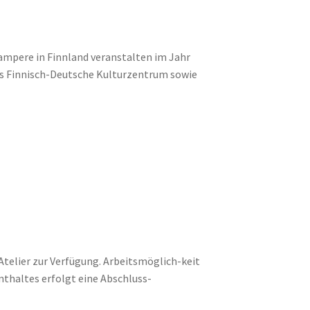
mpere in Finnland veranstalten im Jahr
as Finnisch-Deutsche Kulturzentrum sowie
Atelier zur Verfügung. Arbeitsmöglich-keit
nthaltes erfolgt eine Abschluss-