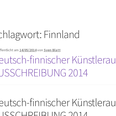
chlagwort:
Finnland
ffentlicht am
14/05/2014
von
Sven Blatt
eutsch-finnischer Künstlerau
USSCHREIBUNG 2014
eutsch-finnischer Künstlerau
USSCHREIBUNG 2014