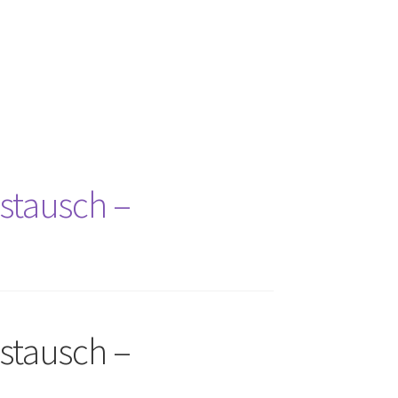
stausch –
stausch –