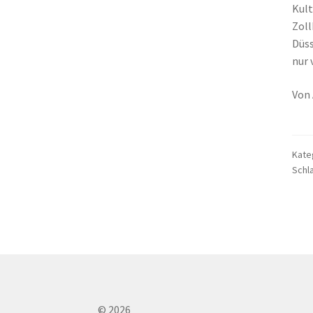
Kult
Zoll
Düss
nur 
Von 
Kate
Schl
© 2026