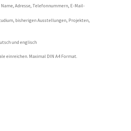
, Name, Adresse, Telefonnummern, E-Mail-
Studium, bisherigen Ausstellungen, Projekten,
eutsch und englisch
ale einreichen. Maximal DIN A4 Format.