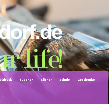
noldruck
Zubehör
Bücher
Schule
Geschenke