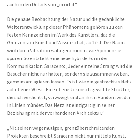
auch in den Details von „in orbit“.
Die genaue Beobachtung der Natur und die gedankliche
Weiterentwicklung dieser Phänomene gehören zu den
festen Kennzeichen im Werk des Künstlers, das die
Grenzen von Kunst und Wissenschaft auflöst. Der Raum
wird durch Vibration wahrgenommen, wie Spinnen sie
spüren. So entsteht eine neue hybride Form der
Kommunikation. Saraceno: „Jeder einzelne Strang wird die
Besucher nicht nur halten, sondern sie zusammenweben,
gemeinsam agieren lassen. Es ist wie ein gestrecktes Netz
auf offener Wiese. Eine offene kosmisch gewebte Struktur,
die sich verdichtet, verzweigt und an ihren Rändern wieder
in Linien mündet. Das Netz ist einzigartig in seiner
Beziehung mit der vorhandenen Architektur.“
„Mit seinen wagemutigen, grenzüberschreitenden
Projekten beschreibt Saraceno nicht nur mittels Kunst,