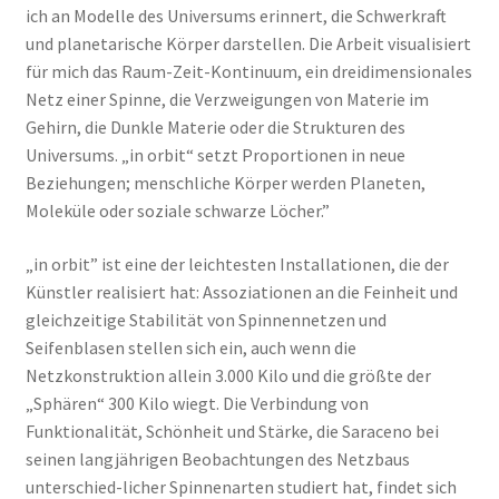
ich an Modelle des Universums erinnert, die Schwerkraft
und planetarische Körper darstellen. Die Arbeit visualisiert
für mich das Raum-Zeit-Kontinuum, ein dreidimensionales
Netz einer Spinne, die Verzweigungen von Materie im
Gehirn, die Dunkle Materie oder die Strukturen des
Universums. „in orbit“ setzt Proportionen in neue
Beziehungen; menschliche Körper werden Planeten,
Moleküle oder soziale schwarze Löcher.”
„in orbit” ist eine der leichtesten Installationen, die der
Künstler realisiert hat: Assoziationen an die Feinheit und
gleichzeitige Stabilität von Spinnennetzen und
Seifenblasen stellen sich ein, auch wenn die
Netzkonstruktion allein 3.000 Kilo und die größte der
„Sphären“ 300 Kilo wiegt. Die Verbindung von
Funktionalität, Schönheit und Stärke, die Saraceno bei
seinen langjährigen Beobachtungen des Netzbaus
unterschied-licher Spinnenarten studiert hat, findet sich