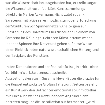
was die Wissenschaft herausgefunden hat, er treibt sogar
die Wissenschaft voran“, erklärt Kunstsammlungs-
Direktorin Marion Ackermann. Nicht zuletzt dank
Saracenos Initiative sei es möglich, „mit der Erforschung
der Strukturen von Spinnennetzen Analo- gien zur
Entstehung des Universums herzustellen.“ In einem von
Saraceno im K21 einge-richteten Künstlerraum weben
lebende Spinnen ihre Netze und geben auf diese Weise
einen Einblick in den naturwissenschaftlichen Hintergrund
der Tätigkeit des Künstlers.
In den Dimensionen und der Radikalität ist „in orbit“ ohne
Vorbild im Werk Saracenos, beschreibt
Ausstellungskuratorin Susanne Meyer-Büser die präzise für
die Kuppel entwickelte Großinstallation: „Selten bezieht
ein Kunstwerk den Betrachter emotional so unmittelbar
mit ein.“ Auch wer das Netz über dem Abgrund nicht
betreten mag und die Installation nur betrachtet, „wird