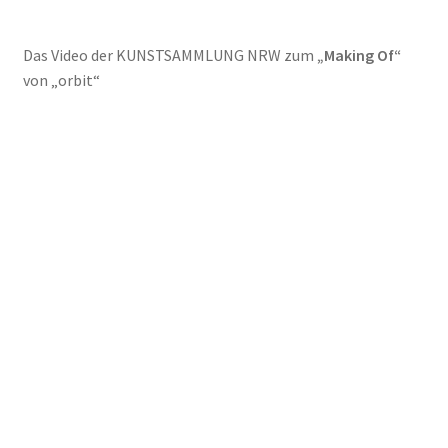
Das Video der KUNSTSAMMLUNG NRW zum
„Making Of“
von „orbit“