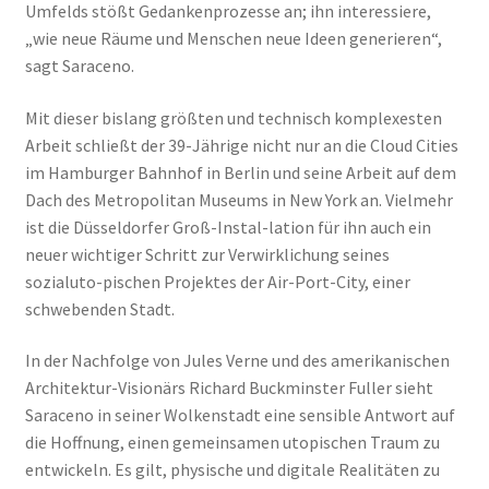
Umfelds stößt Gedankenprozesse an; ihn interessiere,
„wie neue Räume und Menschen neue Ideen generieren“,
sagt Saraceno.
Mit dieser bislang größten und technisch komplexesten
Arbeit schließt der 39-Jährige nicht nur an die Cloud Cities
im Hamburger Bahnhof in Berlin und seine Arbeit auf dem
Dach des Metropolitan Museums in New York an. Vielmehr
ist die Düsseldorfer Groß-Instal-lation für ihn auch ein
neuer wichtiger Schritt zur Verwirklichung seines
sozialuto-pischen Projektes der Air-Port-City, einer
schwebenden Stadt.
In der Nachfolge von Jules Verne und des amerikanischen
Architektur-Visionärs Richard Buckminster Fuller sieht
Saraceno in seiner Wolkenstadt eine sensible Antwort auf
die Hoffnung, einen gemeinsamen utopischen Traum zu
entwickeln. Es gilt, physische und digitale Realitäten zu