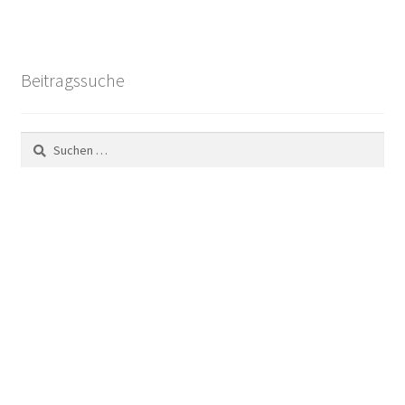
Beitragssuche
Suchen
nach: