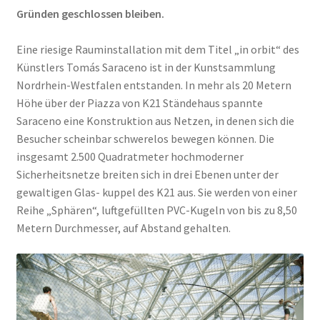
Gründen geschlossen bleiben.
Geschenke
Eine riesige Rauminstallation mit dem Titel „in orbit“ des
Künstlers Tomás Saraceno ist in der Kunstsammlung
%Angebote%
Nordrhein-Westfalen entstanden. In mehr als 20 Metern
Höhe über der Piazza von K21 Ständehaus spannte
Saraceno eine Konstruktion aus Netzen, in denen sich die
Besucher scheinbar schwerelos bewegen können. Die
insgesamt 2.500 Quadratmeter hochmoderner
Sicherheitsnetze breiten sich in drei Ebenen unter der
gewaltigen Glas- kuppel des K21 aus. Sie werden von einer
Reihe „Sphären“, luftgefüllten PVC-Kugeln von bis zu 8,50
Metern Durchmesser, auf Abstand gehalten.