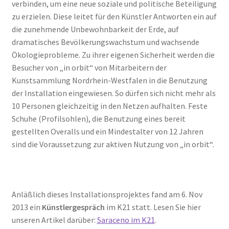
verbinden, um eine neue soziale und politische Beteiligung
zu erzielen. Diese leitet für den Künstler Antworten ein auf
die zunehmende Unbewohnbarkeit der Erde, auf
dramatisches Bevölkerungswachstum und wachsende
Ökologieprobleme. Zu ihrer eigenen Sicherheit werden die
Besucher von „in orbit“ von Mitarbeitern der
Kunstsammlung Nordrhein-Westfalen in die Benutzung
der Installation eingewiesen. So dürfen sich nicht mehr als
10 Personen gleichzeitig in den Netzen aufhalten. Feste
Schuhe (Profilsohlen), die Benutzung eines bereit
gestellten Overalls und ein Mindestalter von 12 Jahren
sind die Voraussetzung zur aktiven Nutzung von „in orbit“.
Anläßlich dieses Installationsprojektes fand am 6. Nov
2013 ein
Künstlergespräch
im K21 statt. Lesen Sie hier
unseren Artikel darüber:
Saraceno im K21
.