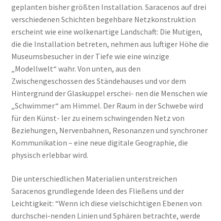
geplanten bisher größten Installation. Saracenos auf drei
verschiedenen Schichten begehbare Netzkonstruktion
erscheint wie eine wolkenartige Landschaft: Die Mutigen,
die die Installation betreten, nehmen aus luftiger Höhe die
Museumsbesucher in der Tiefe wie eine winzige
„Modellwelt“ wahr. Von unten, aus den
Zwischengeschossen des Ständehauses und vor dem
Hintergrund der Glaskuppel erschei- nen die Menschen wie
„Schwimmer“ am Himmel. Der Raum in der Schwebe wird
für den Künst- ler zu einem schwingenden Netz von
Beziehungen, Nervenbahnen, Resonanzen und synchroner
Kommunikation – eine neue digitale Geographie, die
physisch erlebbar wird.
Die unterschiedlichen Materialien unterstreichen
Saracenos grundlegende Ideen des Fließens und der
Leichtigkeit: “Wenn ich diese vielschichtigen Ebenen von
durchschei-nenden Linien und Sphären betrachte, werde