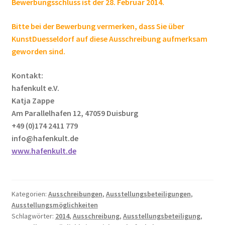
Bewerbungsschluss ist der 28. Februar 2014.
Bitte bei der Bewerbung vermerken, dass Sie über
KunstDuesseldorf auf diese Ausschreibung aufmerksam
geworden sind.
Kontakt:
hafenkult e.V.
Katja Zappe
Am Parallelhafen 12, 47059 Duisburg
+49 (0)174 2411 779
info@hafenkult.de
www.hafenkult.de
Kategorien:
Ausschreibungen
,
Ausstellungsbeteiligungen
,
Ausstellungsmöglichkeiten
Schlagwörter:
2014
,
Ausschreibung
,
Ausstellungsbeteiligung
,