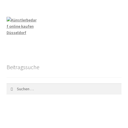
Beitragssuche
Suchen
nach: