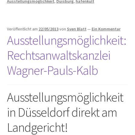
Ausstellungsmöglichkeit
,
Duisburg
,
hafenkult
Veröffentlicht am
22/05/2013
von
Sven Blatt
—
Ein Kommentar
Ausstellungsmöglichkeit:
Rechtsanwaltskanzlei
Wagner-Pauls-Kalb
Ausstellungsmöglichkeit
in Düsseldorf direkt am
Landgericht!